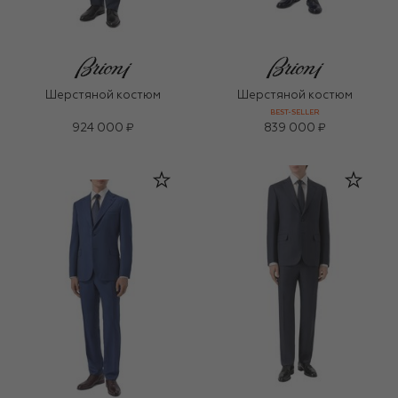
Шерстяной костюм
Шерстяной костюм
BEST-SELLER
924 000 ₽
839 000 ₽