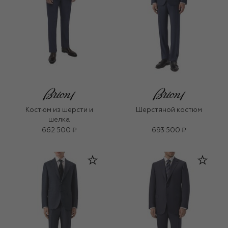
Костюм из шерсти и
Шерстяной костюм
шелка
662 500 ₽
693 500 ₽