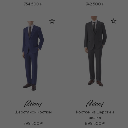
754 500 ₽
742 500 ₽
Шерстяной костюм
Костюм из шерсти и
шелка
799 500 ₽
899 500 ₽