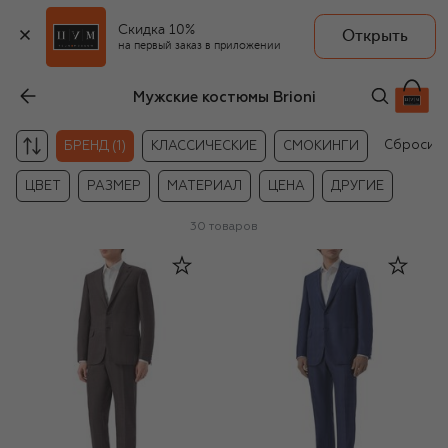
Скидка 10%
Открыть
на первый заказ в приложении
Мужские костюмы Brioni
Сбросит
БРЕНД (1)
КЛАССИЧЕСКИЕ
СМОКИНГИ
ЦВЕТ
РАЗМЕР
МАТЕРИАЛ
ЦЕНА
ДРУГИЕ
30
товаров