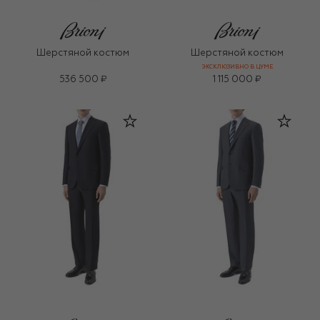
Шерстяной костюм
Шерстяной костюм
ЭКСКЛЮЗИВНО В ЦУМЕ
536 500 ₽
1 115 000 ₽