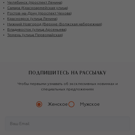
Челябинск (проспект Ленина)
Самара (Красноармейская улица)
Ростов-на-Дону (проспект Чехова)
Красноярск (улица Ленина)
Нижний Новгород (Верхне-Волжская набережная)
Владивосток (улица Арсеньева)
Тюмень (улица Первомайская)
ПОДПИШИТЕСЬ НА РАССЫЛКУ
Чтобы первыми узнавать об эксклюзивных новинках и
специальных предложениях
Женское
Мужское