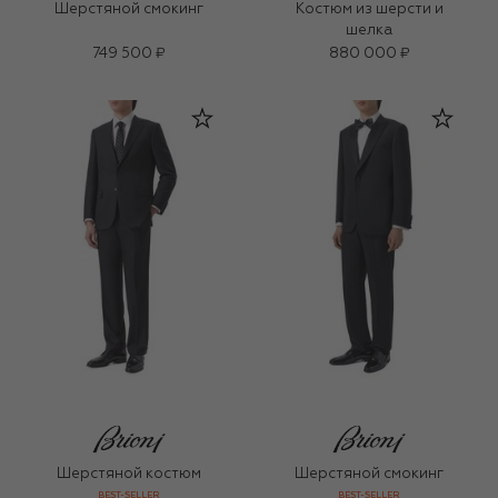
Шерстяной смокинг
Костюм из шерсти и
шелка
749 500 ₽
880 000 ₽
Шерстяной костюм
Шерстяной смокинг
BEST-SELLER
BEST-SELLER