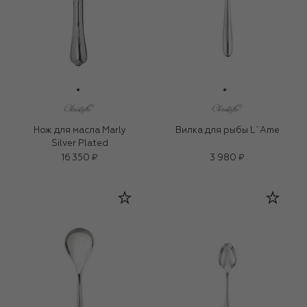
Нож для масла Marly
Вилка для рыбы L`Ame
Silver Plated
16 350 ₽
3 980 ₽