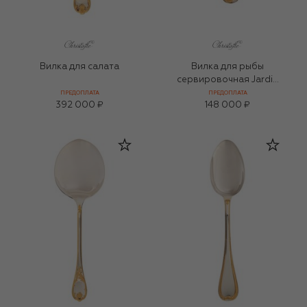
Вилка для салата
Вилка для рыбы
сервировочная Jardin
d'Eden
ПРЕДОПЛАТА
ПРЕДОПЛАТА
392 000 ₽
148 000 ₽