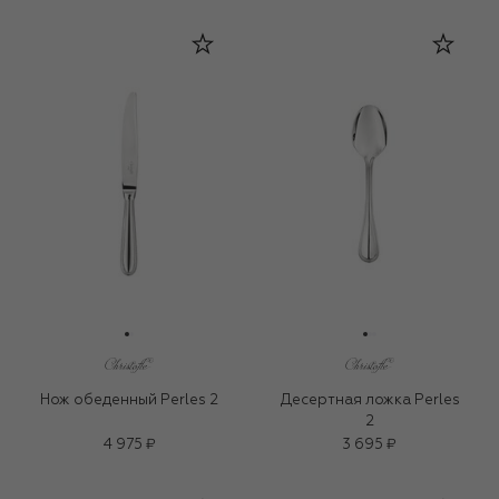
Нож обеденный Perles 2
Десертная ложка Perles
2
4 975 ₽
3 695 ₽