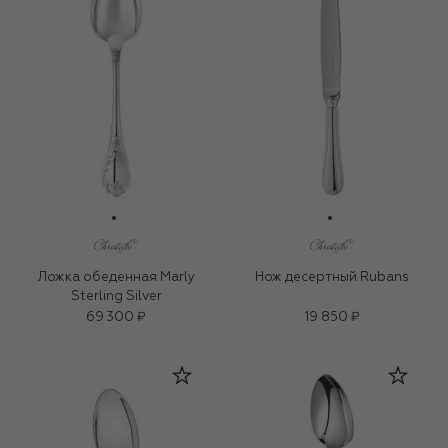
Ложка обеденная Marly
Нож десертный Rubans
Sterling Silver
69 300 ₽
19 850 ₽