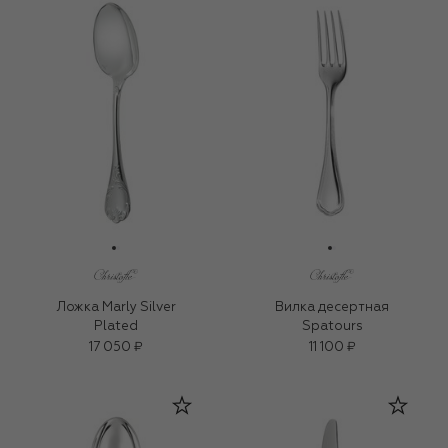
Ложка Marly Silver
Вилка десертная
Plated
Spatours
17 050 ₽
11 100 ₽