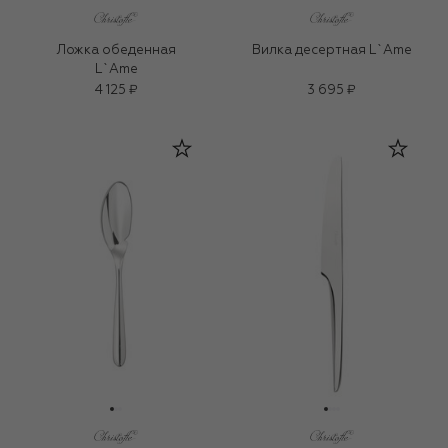
Ложка обеденная
Вилка десертная L`Ame
L`Ame
4 125 ₽
3 695 ₽