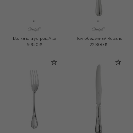
Вилка для устриц Albi
Нож обеденный Rubans
9 950 ₽
22 800 ₽