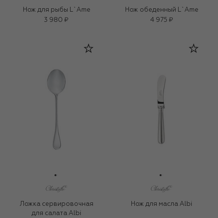
Нож для рыбы L`Ame
Нож обеденный L`Ame
3 980 ₽
4 975 ₽
Ложка сервировочная
Нож для масла Albi
для салата Albi