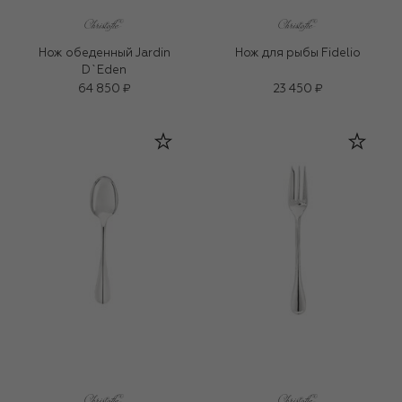
Нож обеденный Jardin
Нож для рыбы Fidelio
D`Eden
64 850 ₽
23 450 ₽