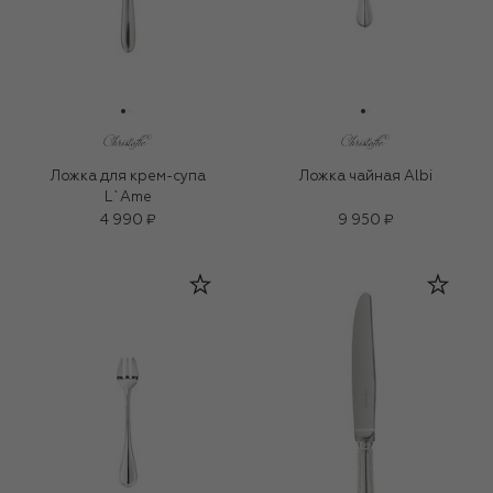
Ложка для крем-супа
Ложка чайная Albi
L`Ame
4 990 ₽
9 950 ₽