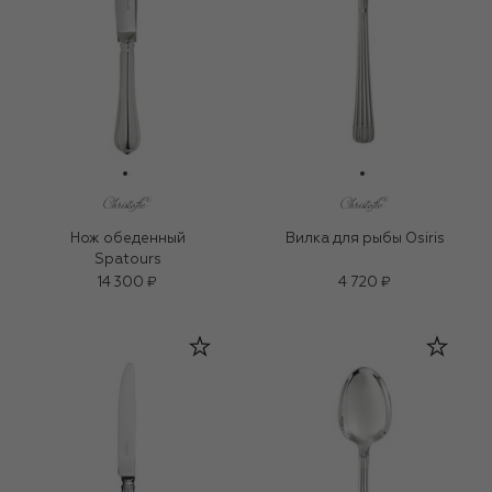
Нож обеденный
Вилка для рыбы Osiris
Spatours
14 300 ₽
4 720 ₽