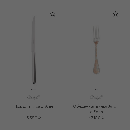
Нож для мяса L`Ame
Обеденная вилка Jardin
d'Eden
5 380 ₽
47 100 ₽