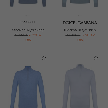
Хлопковый джемпер
Шелковый джемпер
53 650 ₽
37 550 ₽
161 000 ₽
112 500 ₽
-
30
%
-
30
%