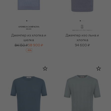
Джемпер из хлопка и
Джемпер изо льна и
шелка
хлопка
84 150 ₽
58 900 ₽
94 600 ₽
-
30
%