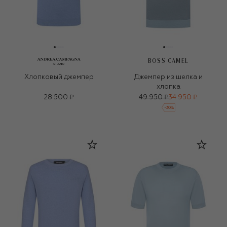
BOSS CAMEL
Хлопковый джемпер
Джемпер из шелка и
хлопка
28 500 ₽
49 950 ₽
34 950 ₽
-
30
%