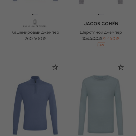
Кашемировый джемпер
Шерстяной джемпер
260 500 ₽
103 500 ₽
72 450 ₽
-
30
%