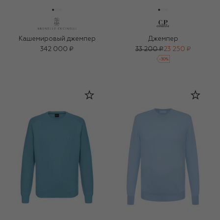
Кашемировый джемпер
Джемпер
342 000 ₽
33 200 ₽
23 250 ₽
-
30
%