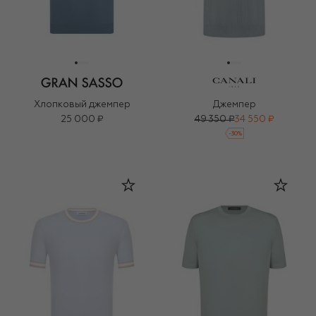
Хлопковый джемпер
Джемпер
25 000 ₽
49 350 ₽
34 550 ₽
-
30
%