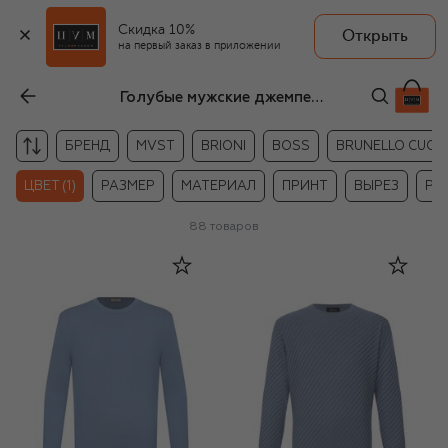
Скидка 10%
Открыть
на первый заказ в приложении
Голубые мужские джемперы
БРЕНД
MVST
BRIONI
BOSS
BRUNELLO CUCIN
ЦВЕТ (1)
РАЗМЕР
МАТЕРИАЛ
ПРИНТ
ВЫРЕЗ
РУ
88
товаров