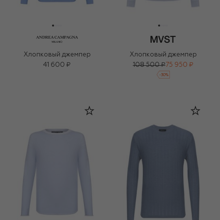
Хлопковый джемпер
Хлопковый джемпер
41 600 ₽
108 500 ₽
75 950 ₽
-
30
%