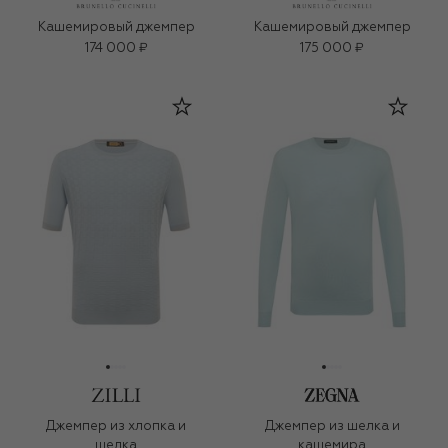
Кашемировый джемпер
Кашемировый джемпер
174 000 ₽
175 000 ₽
Джемпер из хлопка и
Джемпер из шелка и
шелка
кашемира