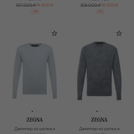
107 000 ₽
74 900 ₽
109 000 ₽
76 300 ₽
-
30
%
-
30
%
Джемпер из шелка и
Джемпер из шелка и