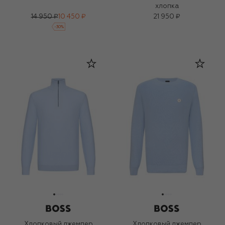
хлопка
14 950 ₽
10 450 ₽
21 950 ₽
-
30
%
Хлопковый джемпер
Хлопковый джемпер