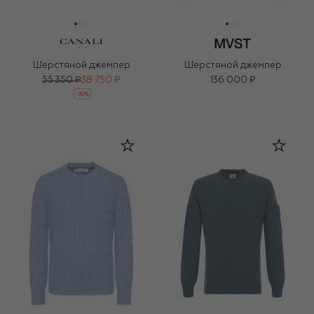
Шерстяной джемпер
Шерстяной джемпер
55 350 ₽
38 750 ₽
136 000 ₽
-
30
%