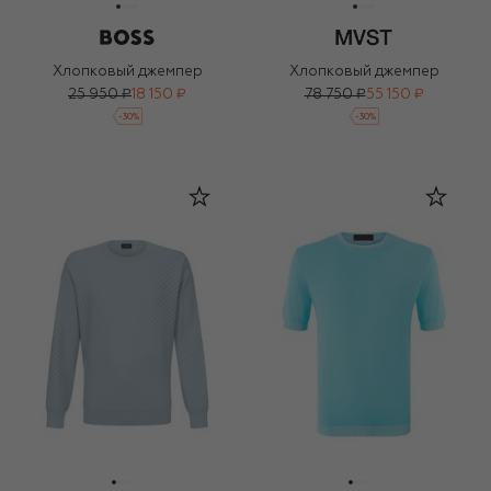
Хлопковый джемпер
Хлопковый джемпер
25 950 ₽
18 150 ₽
78 750 ₽
55 150 ₽
-
30
%
-
30
%