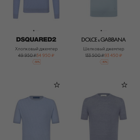
Хлопковый джемпер
Шелковый джемпер
49 950 ₽
34 950 ₽
133 500 ₽
93 450 ₽
-
30
%
-
30
%