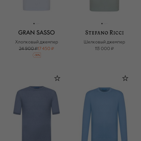
Хлопковый джемпер
Шелковый джемпер
24 900 ₽
17 450 ₽
113 000 ₽
-
30
%