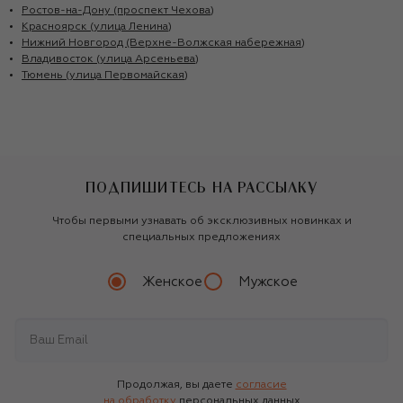
Ростов-на-Дону (проспект Чехова)
Красноярск (улица Ленина)
Нижний Новгород (Верхне-Волжская набережная)
Владивосток (улица Арсеньева)
Тюмень (улица Первомайская)
ПОДПИШИТЕСЬ НА РАССЫЛКУ
Чтобы первыми узнавать об эксклюзивных новинках и
специальных предложениях
Женское
Мужское
Продолжая, вы даете
согласие
на обработку
персональных данных