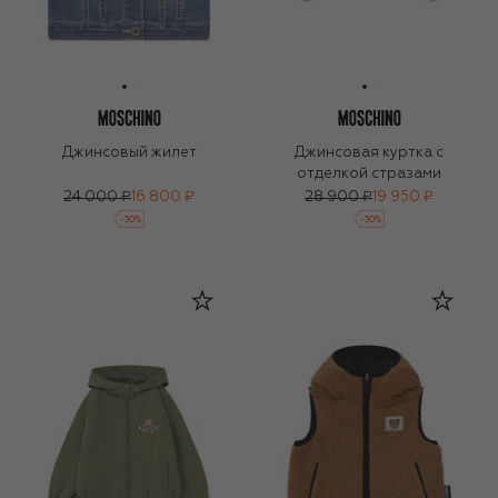
Джинсовый жилет
Джинсовая куртка с
отделкой стразами
24 000 ₽
16 800 ₽
28 900 ₽
19 950 ₽
-
30
%
-
30
%