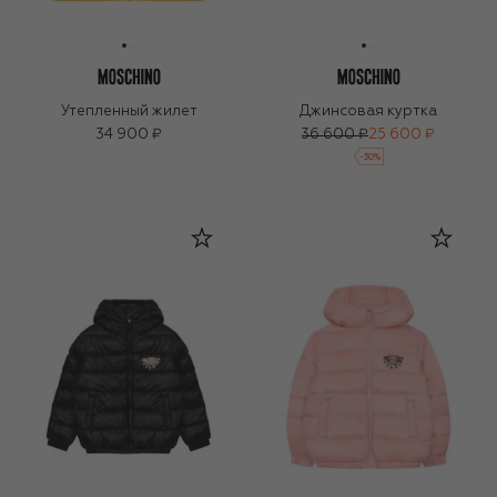
Утепленный жилет
Джинсовая куртка
34 900 ₽
36 600 ₽
25 600 ₽
-
30
%