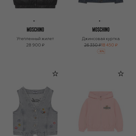
Утепленный жилет
Джинсовая куртка
28 900 ₽
26 350 ₽
18 450 ₽
-
30
%