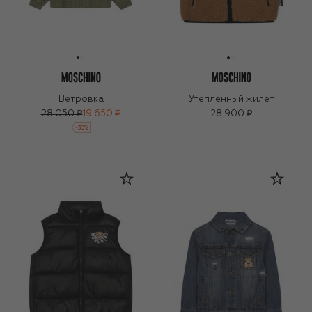
Ветровка
Утепленный жилет
28 050 ₽
19 650 ₽
28 900 ₽
-
30
%