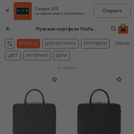
Скидка 10%
Открыть
на первый заказ в приложении
Мужские портфели Stefano Ricci
Сбросить
БРЕНД (1)
ДЛЯ НОУТБУКА
ПОРТФЕЛИ
ЦВЕТ
МАТЕРИАЛ
ЦЕНА
8
товаров