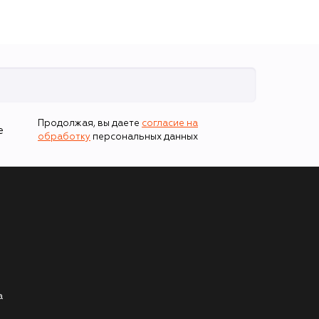
Продолжая, вы даете
согласие на
е
обработку
персональных данных
а