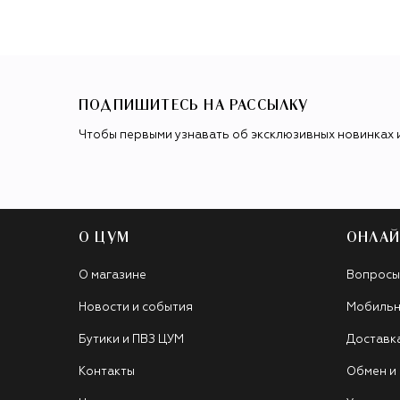
ПОДПИШИТЕСЬ НА РАССЫЛКУ
Чтобы первыми узнавать об эксклюзивных новинках 
О ЦУМ
ОНЛАЙ
О магазине
Вопросы
Новости и события
Мобильн
Бутики и ПВЗ ЦУМ
Доставк
Контакты
Обмен и