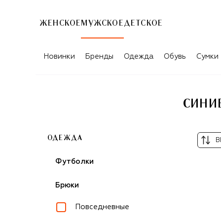
ЖЕНСКОЕ
МУЖСКОЕ
ДЕТСКОЕ
СИНИЕ МУЖСКИЕ КЛАССИЧЕСКИЕ БР
Новинки
Бренды
Одежда
Обувь
Сумки
СИНИ
ОДЕЖДА
В
Футболки
Брюки
Повседневные