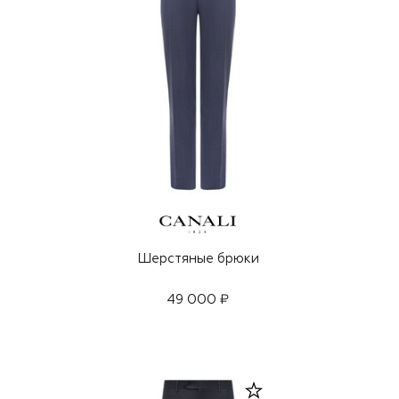
Шерстяные брюки
49 000 ₽