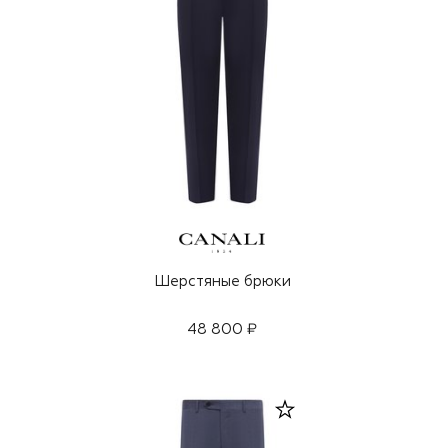
Шерстяные брюки
48 800 ₽