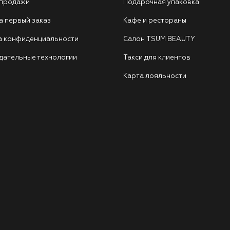
 продажи
Подарочная упаковка
а первый заказ
Кафе и рестораны
а конфиденциальности
Салон TSUM BEAUTY
дательные технологии
Такси для клиентов
Карта лояльности