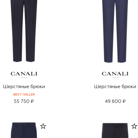
Шерстяные брюки
Шерстяные брюки
BEST-SELLER
55 750 ₽
49 600 ₽