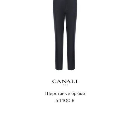
Шерстяные брюки
54 100 ₽