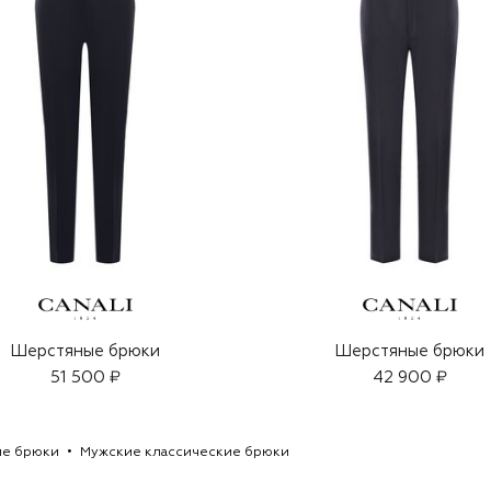
Шерстяные брюки
Шерстяные брюки
51 500 ₽
42 900 ₽
ие брюки
Мужские классические брюки