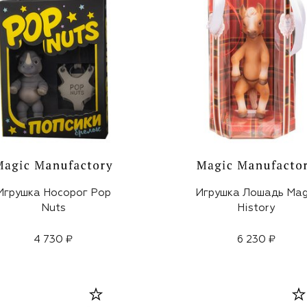
Игрушка Носорог Pop
Игрушка Лошадь Mag
Nuts
History
4 730 ₽
6 230 ₽