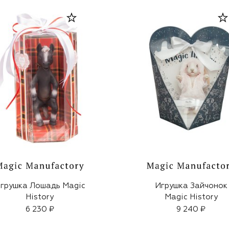
грушка Лошадь Magic
Игрушка Зайчонок
History
Magic History
6 230 ₽
9 240 ₽