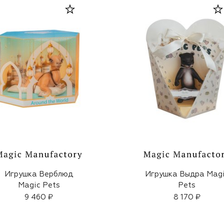
Игрушка Верблюд
Игрушка Выдра Mag
Magic Pets
Pets
9 460 ₽
8 170 ₽