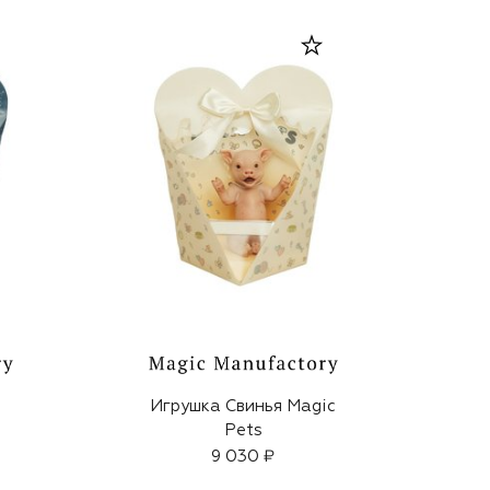
Игрушка Свинья Magic
Pets
9 030 ₽