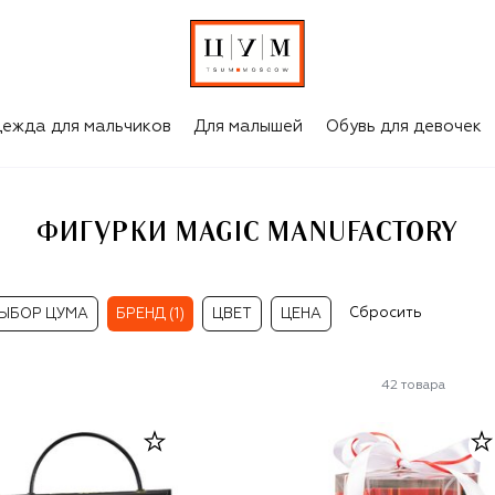
ежда для мальчиков
Для малышей
Обувь для девочек
ФИГУРКИ MAGIC MANUFACTORY
Сбросить
ЫБОР ЦУМА
БРЕНД (1)
ЦВЕТ
ЦЕНА
42
товара