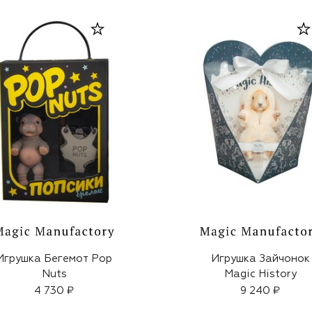
Игрушка Бегемот Pop
Игрушка Зайчонок
Nuts
Magic History
4 730 ₽
9 240 ₽