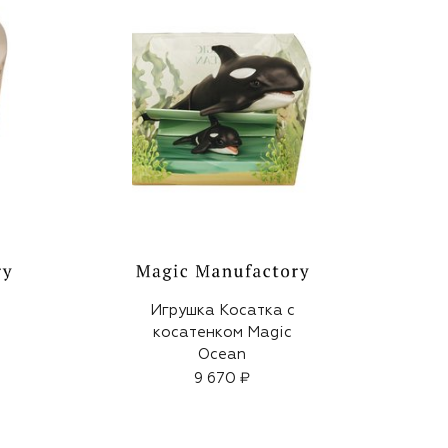
Игрушка Косатка с
косатенком Magic
Ocean
9 670 ₽