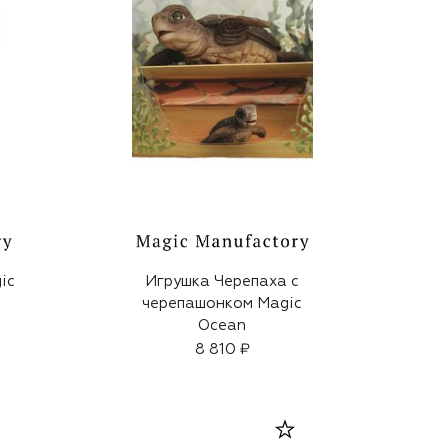
ic
Игрушка Черепаха с
черепашонком Magic
Ocean
8 810 ₽