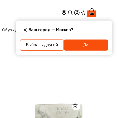
Ваш город —
Москва
?
Обувь для мальчиков
Игрушки
Аксесcуары
Выбрать другой
Да