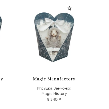
Игрушка Зайчонок
Magic History
9 240 ₽