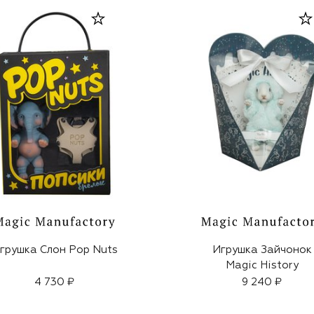
грушка Слон Pop Nuts
Игрушка Зайчонок
Magic History
4 730 ₽
9 240 ₽