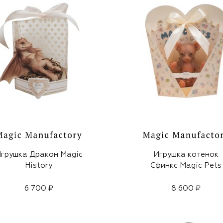
грушка Дракон Magic
Игрушка котенок
History
Сфинкс Magic Pets
6 700 ₽
8 600 ₽