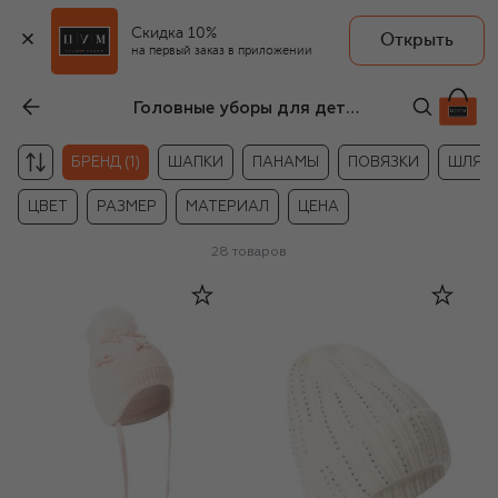
Скидка 10%
Открыть
на первый заказ в приложении
Головные уборы для детей Monnalisa
БРЕНД (1)
ШАПКИ
ПАНАМЫ
ПОВЯЗКИ
ШЛЯП
ЦВЕТ
РАЗМЕР
МАТЕРИАЛ
ЦЕНА
28
товаров