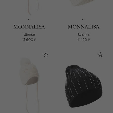
Шапка
Шапка
13 600 ₽
14 150 ₽