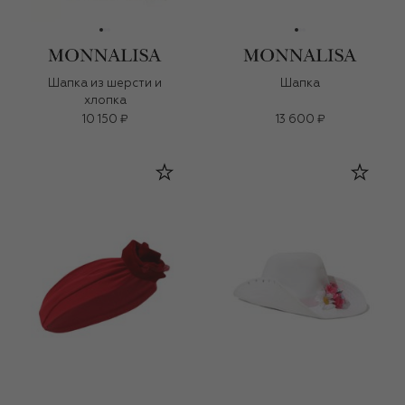
Шапка из шерсти и
Шапка
хлопка
10 150 ₽
13 600 ₽