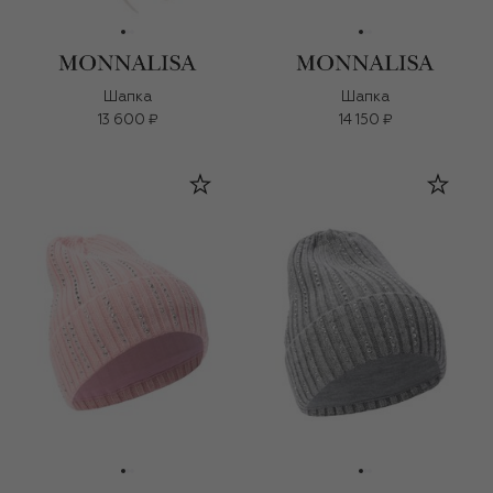
Шапка
Шапка
13 600 ₽
14 150 ₽