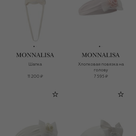
Шапка
Хлопковая повязка на
голову
11 200 ₽
7 595 ₽