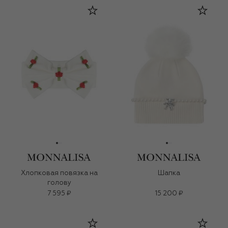
Хлопковая повязка на
Шапка
голову
7 595 ₽
15 200 ₽