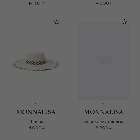
14 150 ₽
14 000 ₽
Шляпа
Хлопковая панама
14 000 ₽
8 800 ₽