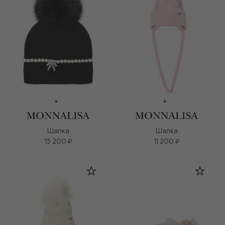
Шапка
Шапка
15 200 ₽
11 200 ₽