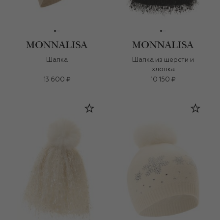
Шапка
Шапка из шерсти и
хлопка
13 600 ₽
10 150 ₽