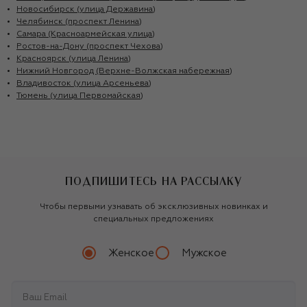
Новосибирск (улица Державина)
Челябинск (проспект Ленина)
Самара (Красноармейская улица)
Ростов-на-Дону (проспект Чехова)
Красноярск (улица Ленина)
Нижний Новгород (Верхне-Волжская набережная)
Владивосток (улица Арсеньева)
Тюмень (улица Первомайская)
ПОДПИШИТЕСЬ НА РАССЫЛКУ
Чтобы первыми узнавать об эксклюзивных новинках и
специальных предложениях
Женское
Мужское