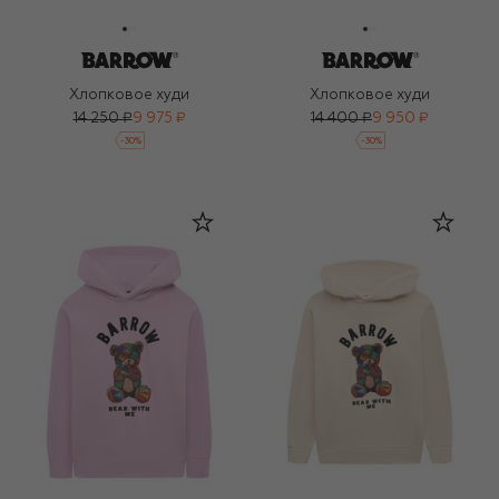
Хлопковое худи
Хлопковое худи
14 250 ₽
9 975 ₽
14 400 ₽
9 950 ₽
-
30
%
-
30
%