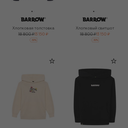
Хлопковая толстовка
Хлопковый свитшот
18 800 ₽
13 150 ₽
18 800 ₽
13 150 ₽
-
30
%
-
30
%