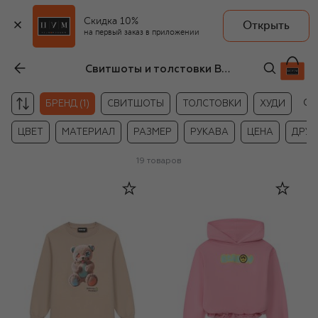
Скидка 10%
Открыть
на первый заказ в приложении
Свитшоты и толстовки Barrow для девочек
Сб
БРЕНД (1)
СВИТШОТЫ
ТОЛСТОВКИ
ХУДИ
ЦВЕТ
МАТЕРИАЛ
РАЗМЕР
РУКАВА
ЦЕНА
ДРУГ
19
товаров