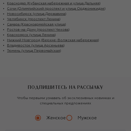
Краснодар (Кубанская набережная и улица Дальняя)
Сочи (Олимпийский проспект и улица Орджоникидзе)
Новосибирск (улица Державина)
Челябинск (проспект Ленина)
Самара (Красноармейская улица)
Ростов-на-Дону (проспект Чехова)
Красноярск (улица Ленина)
Нижний Новгород (Верхне-Волжская набережная)
Владивосток (улица Арсеньева)
Тюмень (улица Первомайская)
ПОДПИШИТЕСЬ НА РАССЫЛКУ
Чтобы первыми узнавать об эксклюзивных новинках и
специальных предложениях
Женское
Мужское