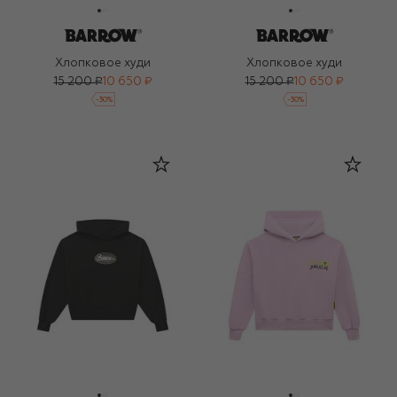
Хлопковое худи
Хлопковое худи
15 200 ₽
10 650 ₽
15 200 ₽
10 650 ₽
-
30
%
-
30
%