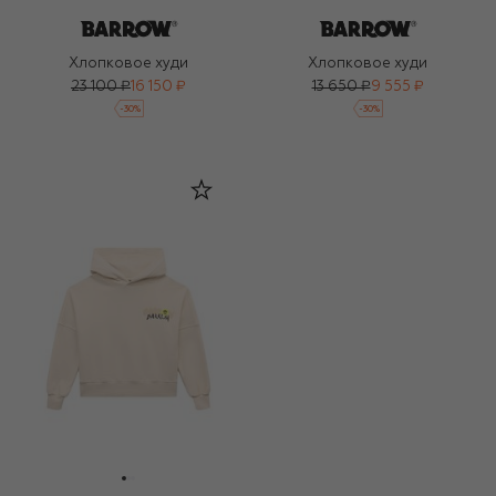
Хлопковое худи
Хлопковое худи
23 100 ₽
16 150 ₽
13 650 ₽
9 555 ₽
-
30
%
-
30
%