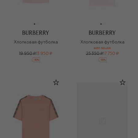
Хлопковая футболка
Хлопковая футболка
BEST-SELLER
19 950 ₽
13 950 ₽
25 350 ₽
17 750 ₽
-
30
%
-
30
%