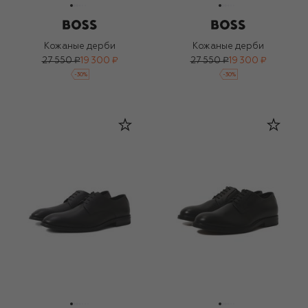
Кожаные дерби
Кожаные дерби
27 550 ₽
19 300 ₽
27 550 ₽
19 300 ₽
-
30
%
-
30
%