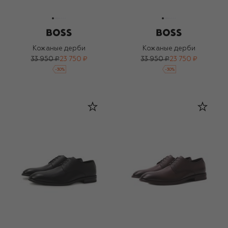
Кожаные дерби
Кожаные дерби
33 950 ₽
23 750 ₽
33 950 ₽
23 750 ₽
-
30
%
-
30
%