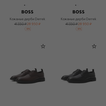
Кожаные дерби Derrek
Кожаные дерби Derrek
41 350 ₽
28 950 ₽
41 350 ₽
28 950 ₽
-
30
%
-
30
%