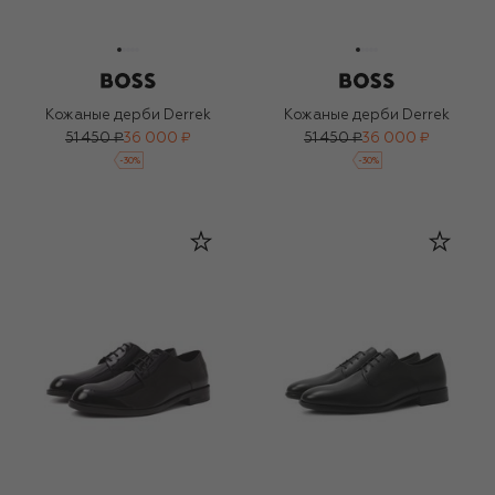
Кожаные дерби Derrek
Кожаные дерби Derrek
51 450 ₽
36 000 ₽
51 450 ₽
36 000 ₽
-
30
%
-
30
%