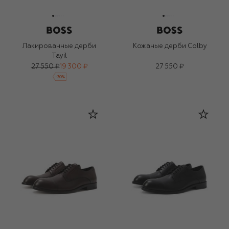
Лакированные дерби
Кожаные дерби Colby
Tayil
27 550 ₽
19 300 ₽
27 550 ₽
-
30
%