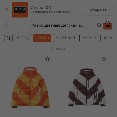
Скидка 10%
Открыть
на первый заказ в приложении
Разноцветные детская верхняя одежда унисекс
БРЕНД
ЦВЕТ (1)
МАТЕРИАЛ
РАЗМЕР
ЦЕНА
3
товара