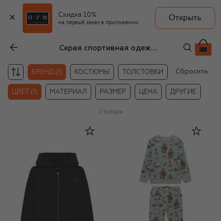
Скидка 10%
Открыть
на первый заказ в приложении
Серая спортивная одежда для мальчиков Stella McCartney
Сбросить
БРЕНД (1)
КОСТЮМЫ
ТОЛСТОВКИ
ЦВЕТ (1)
МАТЕРИАЛ
РАЗМЕР
ЦЕНА
ДРУГИЕ
2
товара