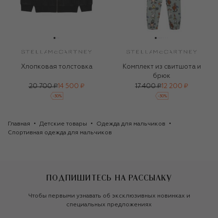
Хлопковая толстовка
Комплект из свитшота и
брюк
20 700 ₽
14 500 ₽
17 400 ₽
12 200 ₽
-
30
%
-
30
%
Главная
Детские товары
Одежда для мальчиков
Спортивная одежда для мальчиков
ПОДПИШИТЕСЬ НА РАССЫЛКУ
Чтобы первыми узнавать об эксклюзивных новинках и
специальных предложениях