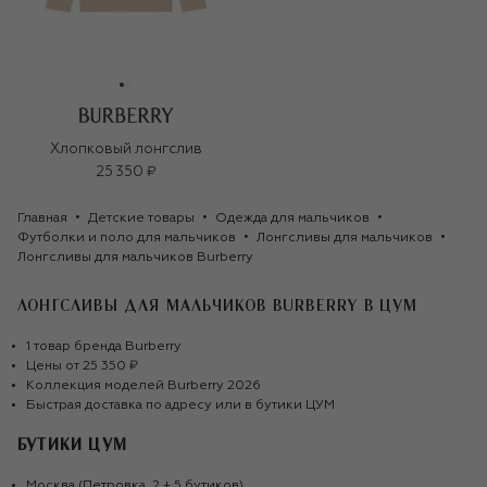
Хлопковый лонгслив
25 350 ₽
Главная
Детские товары
Одежда для мальчиков
Футболки и поло для мальчиков
Лонгсливы для мальчиков
Лонгсливы для мальчиков Burberry
ЛОНГСЛИВЫ ДЛЯ МАЛЬЧИКОВ BURBERRY
В ЦУМ
1
товар
бренда
Burberry
Цены от
25 350 ₽
Коллекция моделей
Burberry
2026
Быстрая доставка по адресу или в бутики ЦУМ
БУТИКИ ЦУМ
Москва (Петровка, 2 + 5 бутиков)