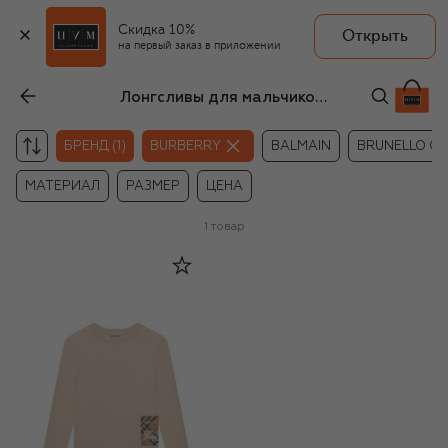
Скидка 10%
Открыть
на первый заказ в приложении
Лонгсливы для мальчиков Burberry
БРЕНД (1)
BURBERRY
BALMAIN
BRUNELLO CU
МАТЕРИАЛ
РАЗМЕР
ЦЕНА
1
товар