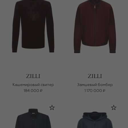
Кашемировый свитер
Замшевый бомбер
184 000 ₽
1 170 000 ₽