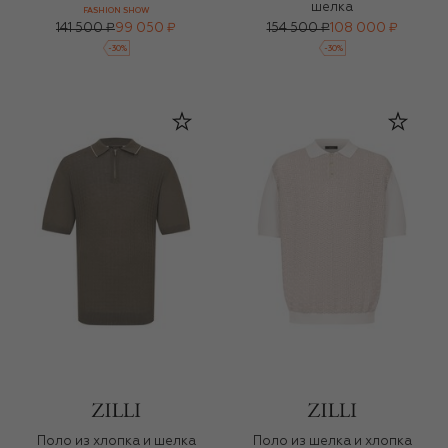
шелка
FASHION SHOW
141 500 ₽
99 050 ₽
154 500 ₽
108 000 ₽
-
30
%
-
30
%
Поло из хлопка и шелка
Поло из шелка и хлопка