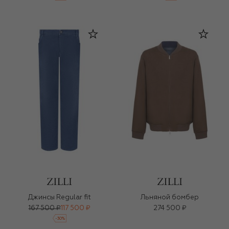
Джинсы Regular fit
Льняной бомбер
167 500 ₽
117 500 ₽
274 500 ₽
-
30
%