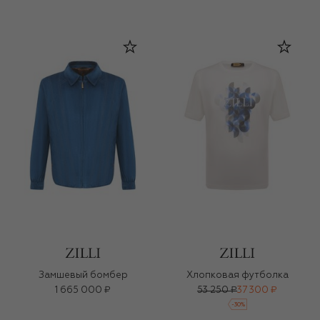
Замшевый бомбер
Хлопковая футболка
1 665 000 ₽
53 250 ₽
37 300 ₽
-
30
%