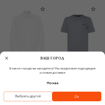
ВАШ ГОРОД
В каком городе вы находитесь? Мы предложим подходящие
условия доставки
Москва
Хлопковая сорочка
Хлопковая футболка
135 000 ₽
118 000 ₽
82 600 ₽
-
30
%
Выбрать другой
Да