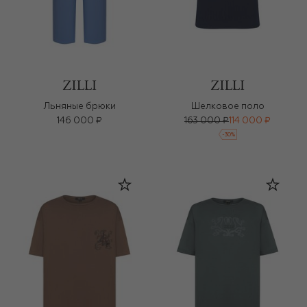
Льняные брюки
Шелковое поло
146 000 ₽
163 000 ₽
114 000 ₽
-
30
%