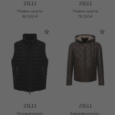
Плавки-шорты
Плавки-шорты
86 500 ₽
78 250 ₽
Пуховый жилет
Кожаная куртка с