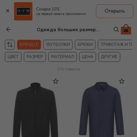
Скидка 10%
Открыть
на первый заказ в приложении
Одежда больших размеров для мужчин Zilli
БРЕНД (1)
ФУТБОЛКИ
БРЮКИ
ТРИКОТАЖ И ТО
ЦВЕТ
РАЗМЕР
МАТЕРИАЛ
ЦЕНА
ДРУГИЕ
276
товаров