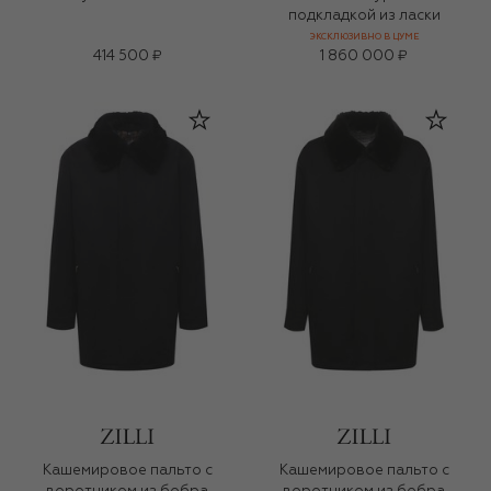
подкладкой из ласки
ЭКСКЛЮЗИВНО В ЦУМЕ
414 500 ₽
1 860 000 ₽
Кашемировое пальто с
Кашемировое пальто с