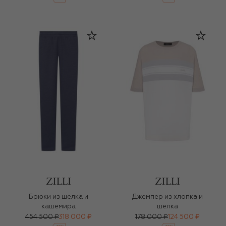
Брюки из шелка и
Джемпер из хлопка и
кашемира
шелка
454 500 ₽
318 000 ₽
178 000 ₽
124 500 ₽