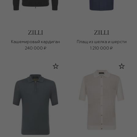
Кашемировый кардиган
Плащ из шелка и шерсти
240 000 ₽
1 210 000 ₽