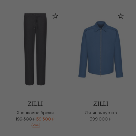
Хлопковые брюки
Льняная куртка
199 500 ₽
139 500 ₽
399 000 ₽
-
30
%