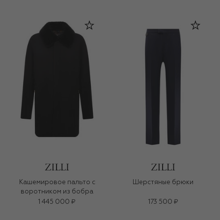
Кашемировое пальто с
Шерстяные брюки
воротником из бобра
1 445 000 ₽
173 500 ₽