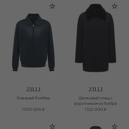
Кожаный бомбер
Шелковый плащ с
воротником из бобра
1 070 000 ₽
1 325 000 ₽