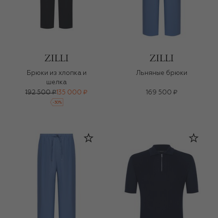
Брюки из хлопка и
Льняные брюки
шелка
192 500 ₽
135 000 ₽
169 500 ₽
-
30
%