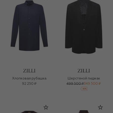
Хлопковая рубашка
Шерстяной пиджак
92 250 ₽
499 500 ₽
349 500 ₽
-
30
%