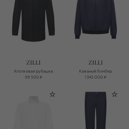
Хлопковая рубашка
Кожаный бомбер
99 500 ₽
1 345 000 ₽