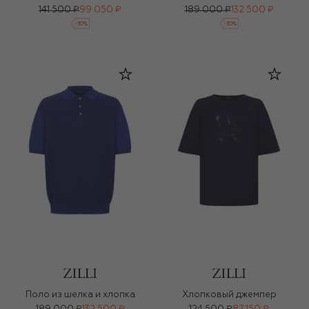
141 500 ₽
99 050 ₽
189 000 ₽
132 500 ₽
-
30
%
-
30
%
Поло из шелка и хлопка
Хлопковый джемпер