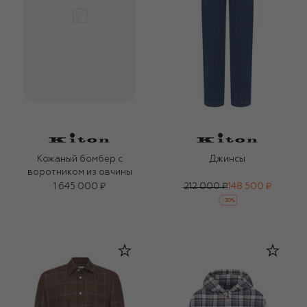
Кожаный бомбер с
Джинсы
воротником из овчины
1 645 000 ₽
212 000 ₽
148 500 ₽
-
30
%