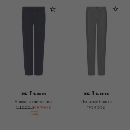
Брюки из лиоцелла
Льняные брюки
141 000 ₽
98 700 ₽
170 500 ₽
-
30
%