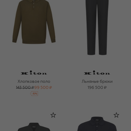
Хлопковое поло
Льняные брюки
143 500 ₽
99 500 ₽
196 500 ₽
-
30
%