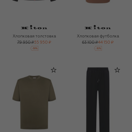
Хлопковая толстовка
Хлопковая футболка
79 950 ₽
55 950 ₽
63 100 ₽
44 150 ₽
-
30
%
-
30
%