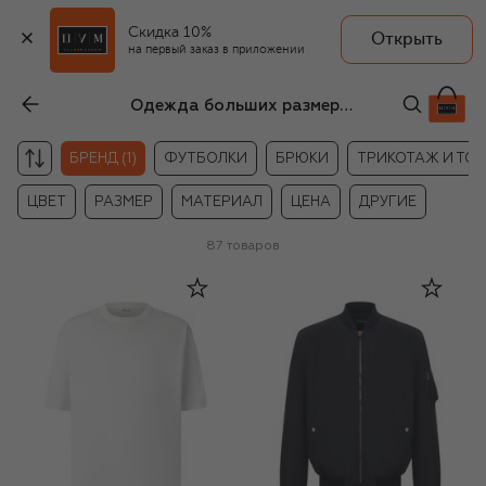
Скидка 10%
Открыть
на первый заказ в приложении
Одежда больших размеров для мужчин Kiton
БРЕНД (1)
ФУТБОЛКИ
БРЮКИ
ТРИКОТАЖ И ТО
ЦВЕТ
РАЗМЕР
МАТЕРИАЛ
ЦЕНА
ДРУГИЕ
87
товаров