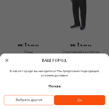
Плащ
Спортивный костюм из
хлопка и шелка
ВАШ ГОРОД
646 500 ₽
677 500 ₽
474 500 ₽
-
30
%
В каком городе вы находитесь? Мы предложим подходящие
условия доставки
Москва
Выбрать другой
Да