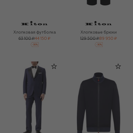
Хлопковая футболка
Хлопковые брюки
63 100 ₽
44 150 ₽
129 500 ₽
89 950 ₽
-
30
%
-
30
%