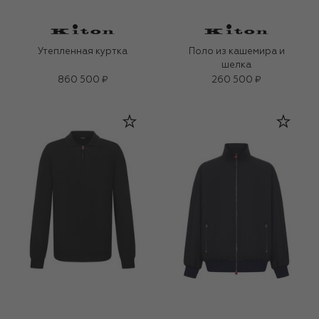
Утепленная куртка
Поло из кашемира и
шелка
860 500 ₽
260 500 ₽