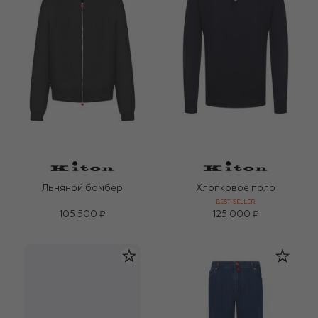
Льняной бомбер
Хлопковое поло
BEST-SELLER
105 500 ₽
125 000 ₽