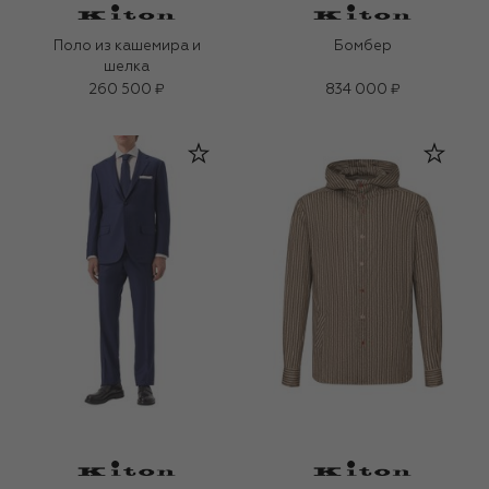
Поло из кашемира и
Бомбер
шелка
260 500 ₽
834 000 ₽