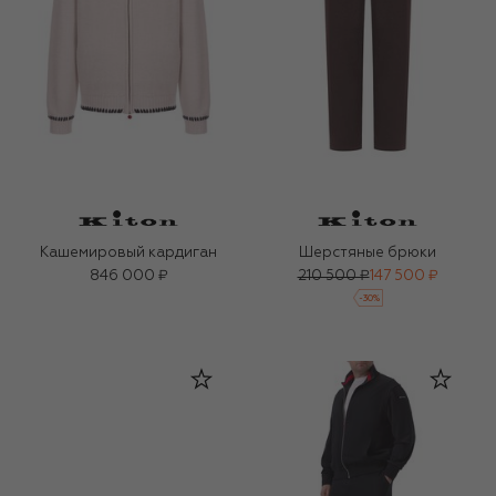
Кашемировый кардиган
Шерстяные брюки
846 000 ₽
210 500 ₽
147 500 ₽
-
30
%