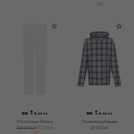
-
30
%
Хлопковые брюки
Льняная рубашка
139 000 ₽
97 300 ₽
121 000 ₽