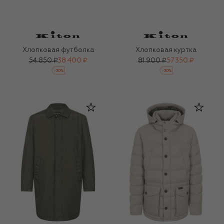
Хлопковая футболка
Хлопковая куртка
54 850 ₽
38 400 ₽
81 900 ₽
57 350 ₽
-
30
%
-
30
%