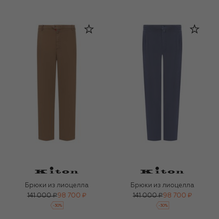
Брюки из лиоцелла
Брюки из лиоцелла
141 000 ₽
98 700 ₽
141 000 ₽
98 700 ₽
-
30
%
-
30
%