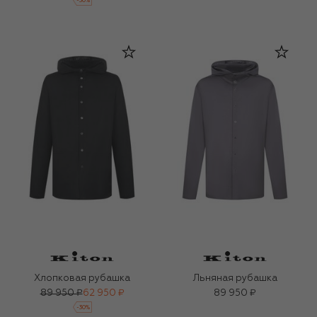
-
30
%
Хлопковая рубашка
Льняная рубашка
89 950 ₽
62 950 ₽
89 950 ₽
-
30
%