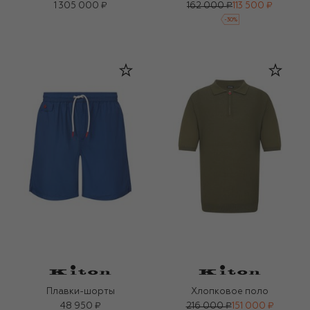
1 305 000 ₽
162 000 ₽
113 500 ₽
-
30
%
Плавки-шорты
Хлопковое поло
48 950 ₽
216 000 ₽
151 000 ₽