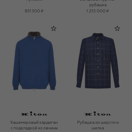
рубашка
851 500 ₽
1 255 000 ₽
Кашемировый кардиган
Рубашка из шерсти и
с подкладкой из овчины
шелка