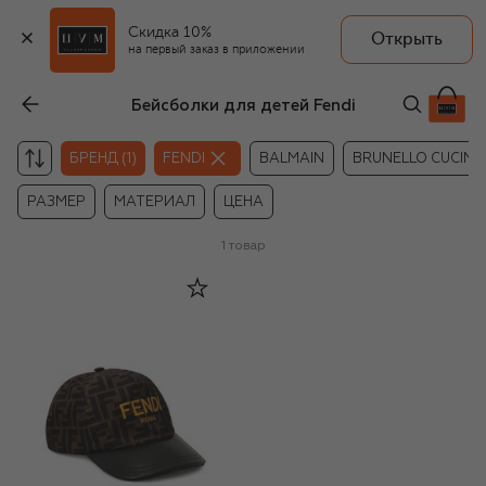
Скидка 10%
Открыть
на первый заказ в приложении
Бейсболки для детей Fendi
БРЕНД (1)
FENDI
BALMAIN
BRUNELLO CUCINEL
РАЗМЕР
МАТЕРИАЛ
ЦЕНА
1
товар