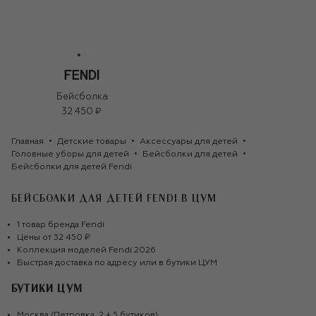
Бейсболка
32 450 ₽
Главная
Детские товары
Аксессуары для детей
Головные уборы для детей
Бейсболки для детей
Бейсболки для детей Fendi
БЕЙСБОЛКИ ДЛЯ ДЕТЕЙ FENDI
В ЦУМ
1
товар
бренда
Fendi
Цены от
32 450 ₽
Коллекция моделей
Fendi
2026
Быстрая доставка по адресу или в бутики ЦУМ
БУТИКИ ЦУМ
Москва (Петровка, 2 + 5 бутиков)