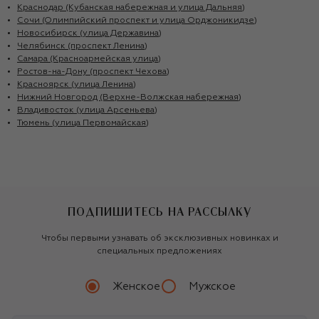
Краснодар (Кубанская набережная и улица Дальняя)
Сочи (Олимпийский проспект и улица Орджоникидзе)
Новосибирск (улица Державина)
Челябинск (проспект Ленина)
Самара (Красноармейская улица)
Ростов-на-Дону (проспект Чехова)
Красноярск (улица Ленина)
Нижний Новгород (Верхне-Волжская набережная)
Владивосток (улица Арсеньева)
Тюмень (улица Первомайская)
ПОДПИШИТЕСЬ НА РАССЫЛКУ
Чтобы первыми узнавать об эксклюзивных новинках и
специальных предложениях
Женское
Мужское