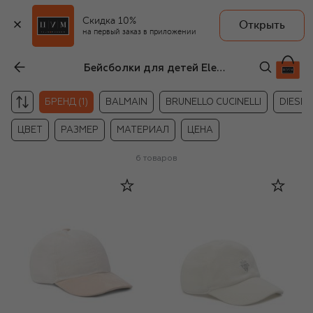
Скидка 10%
Открыть
на первый заказ в приложении
Бейсболки для детей Eleventy
БРЕНД (1)
BALMAIN
BRUNELLO CUCINELLI
DIESEL
ЦВЕТ
РАЗМЕР
МАТЕРИАЛ
ЦЕНА
6
товаров