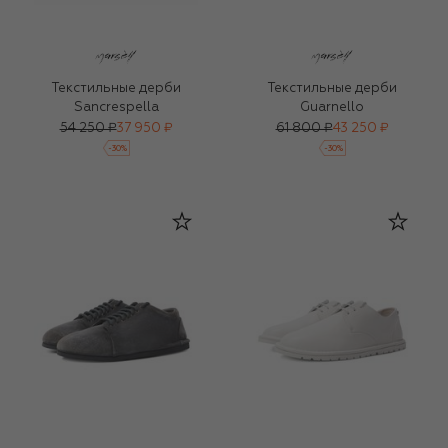
Текстильные дерби
Текстильные дерби
Sancrespella
Guarnello
54 250 ₽
37 950 ₽
61 800 ₽
43 250 ₽
-
30
%
-
30
%