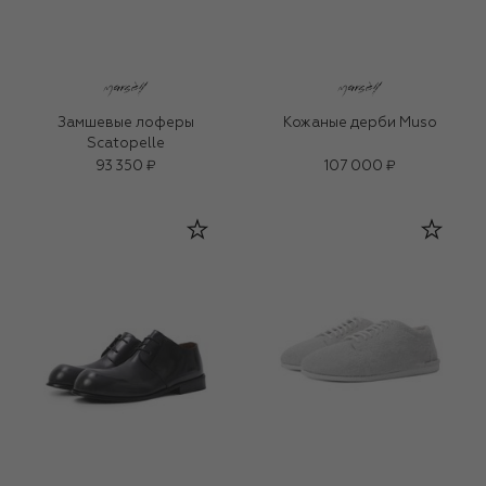
Замшевые лоферы
Кожаные дерби Muso
Scatopelle
93 350 ₽
107 000 ₽