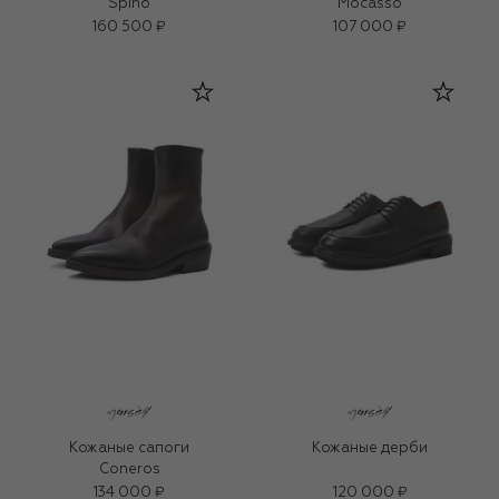
Spino
Mocasso
160 500 ₽
107 000 ₽
Кожаные сапоги
Кожаные дерби
Coneros
134 000 ₽
120 000 ₽