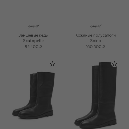
Замшевые кеды
Кожаные полусапоги
Scatopelle
Spino
95 400 ₽
160 500 ₽