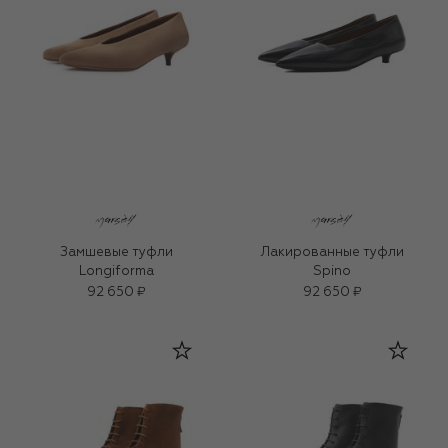
Замшевые туфли
Лакированные туфли
Longiforma
Spino
92 650 ₽
92 650 ₽