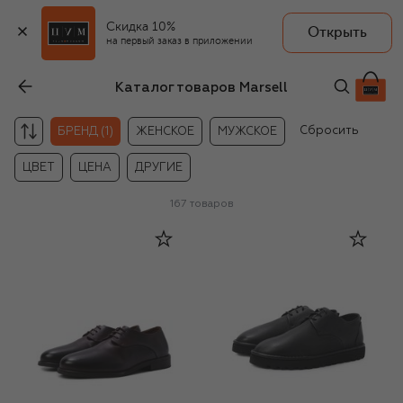
Скидка 10%
Открыть
на первый заказ в приложении
Каталог товаров Marsell
Сбросить
БРЕНД (1)
ЖЕНСКОЕ
МУЖСКОЕ
ЦВЕТ
ЦЕНА
ДРУГИЕ
167
товаров