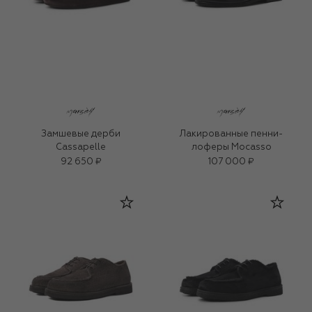
Замшевые дерби
Лакированные пенни-
Cassapelle
лоферы Mocasso
92 650 ₽
107 000 ₽