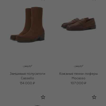
Замшевые полусапоги
Кожаные пенни-лоферы
Cassello
Mocasso
134 000 ₽
107 000 ₽