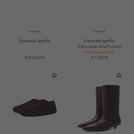
Кожаные дерби
Кожаные дерби
Sancrispa Alta Pomice
ЭКСКЛЮЗИВНО В ЦУМЕ
109 000 ₽
67 250 ₽