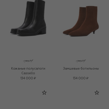
Кожаные полусапоги
Замшевые ботильоны
Cassello
134 000 ₽
134 000 ₽