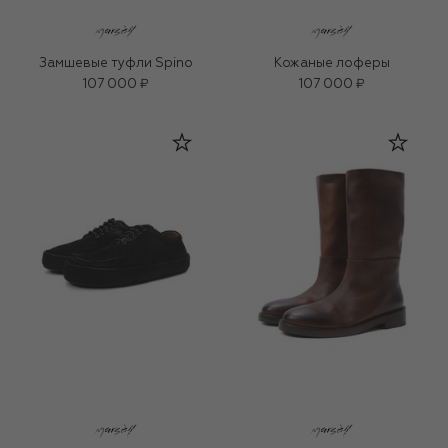
Замшевые туфли Spino
Кожаные лоферы
107 000 ₽
107 000 ₽