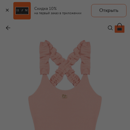
Скидка 10%
Открыть
на первый заказ в приложении
Слитный купальник
-
26 000 ₽