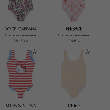
Слитный купальник
Слитный купальник
28 450 ₽
21 950 ₽