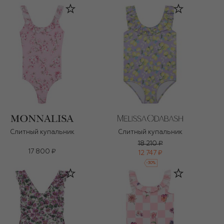
Слитный купальник
Слитный купальник
18 210 ₽
17 800 ₽
12 747 ₽
-
30
%