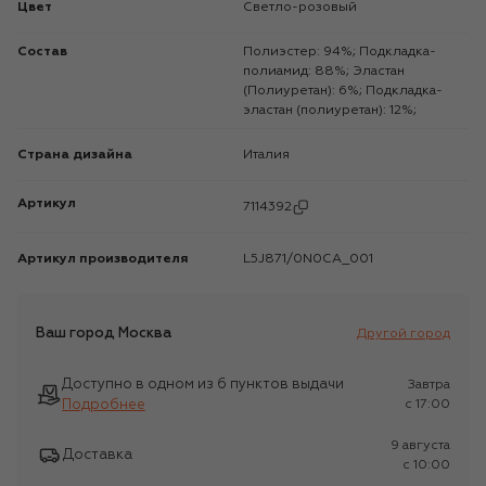
Цвет
Светло-розовый
Состав
Полиэстер: 94%; Подкладка-
полиамид: 88%; Эластан
(Полиуретан): 6%; Подкладка-
эластан (полиуретан): 12%;
Страна дизайна
Италия
Артикул
7114392
Артикул производителя
L5J871/0N0CA_001
Ваш город
Москва
Другой город
Доступно в одном из 6 пунктов выдачи
Завтра
Подробнее
c 17:00
9 августа
Доставка
c 10:00