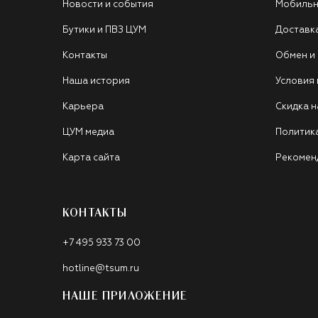
Новости и события
Мобильн
Бутики и ПВЗ ЦУМ
Доставк
Контакты
Обмен и
Наша история
Условия
Карьера
Скидка н
ЦУМ медиа
Политик
Карта сайта
Рекомен
КОНТАКТЫ
+7 495 933 73 00
hotline@tsum.ru
НАШЕ ПРИЛОЖЕНИЕ