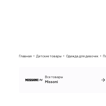
Главная
Детские товары
Одежда для девочек
П
Все товары
Missoni