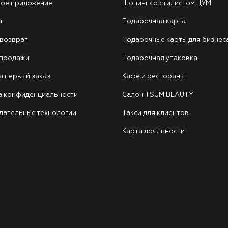
ое приложение
Шопинг со стилистом ЦУМ
а
Подарочная карта
 возврат
Подарочные карты для бизнес
 продажи
Подарочная упаковка
а первый заказ
Кафе и рестораны
а конфиденциальности
Салон TSUM BEAUTY
дательные технологии
Такси для клиентов
Карта лояльности