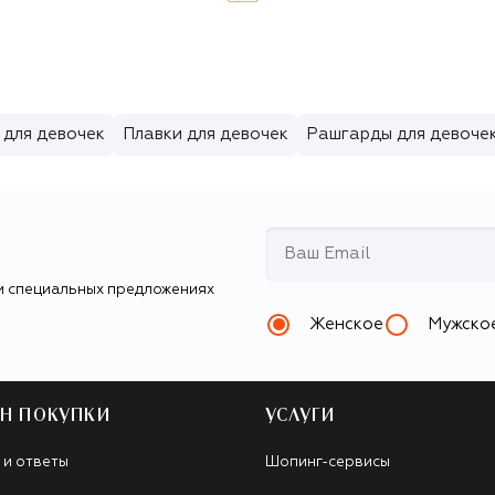
 для девочек
Плавки для девочек
Рашгарды для девоче
и специальных предложениях
Женское
Мужско
Н ПОКУПКИ
УСЛУГИ
 и ответы
Шопинг-сервисы