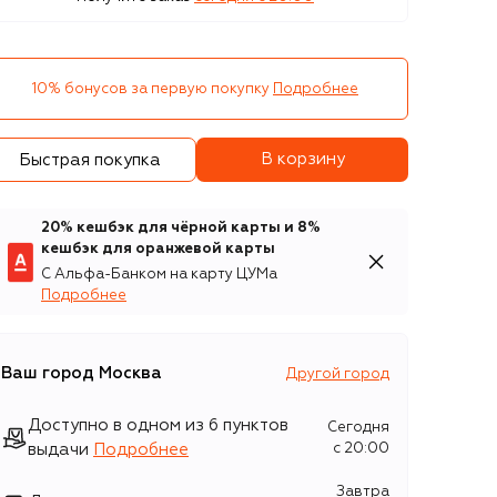
10% бонусов за первую покупку
Подробнее
В корзину
Быстрая покупка
20% кешбэк для чёрной карты и 8%
кешбэк для оранжевой карты
С Альфа-Банком на карту ЦУМа
Подробнее
Ваш город
Москва
Другой город
Доступно в одном из 6 пунктов
Сегодня
выдачи
Подробнее
c 20:00
Завтра