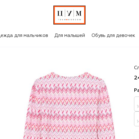
ежда для мальчиков
Для малышей
Обувь для девочек
Mi
С
2
Р