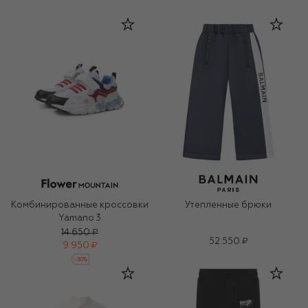
Комбинированные кроссовки
Утепленные брюки
Yamano 3
14 650 ₽
52 550 ₽
9 950 ₽
-
30
%