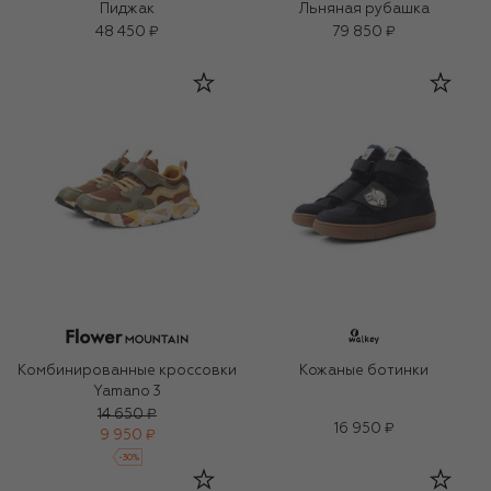
Пиджак
Льняная рубашка
48 450 ₽
79 850 ₽
Комбинированные кроссовки
Кожаные ботинки
Yamano 3
14 650 ₽
16 950 ₽
9 950 ₽
-
30
%