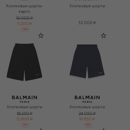
Хлопковые шорты-
Хлопковые шорты
карго
16 000 ₽
32 000 ₽
11 200 ₽
-
30
%
Хлопковые шорты
Хлопковые шорты
18 250 ₽
24 050 ₽
12 800 ₽
16 850 ₽
-
30
%
-
30
%