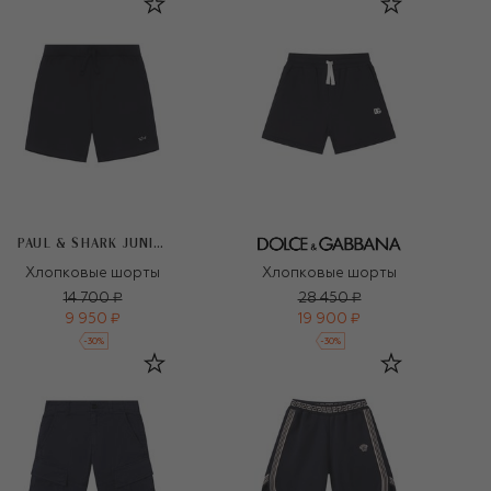
PAUL & SHARK JUNIOR
Хлопковые шорты
Хлопковые шорты
14 700 ₽
28 450 ₽
9 950 ₽
19 900 ₽
-
30
%
-
30
%