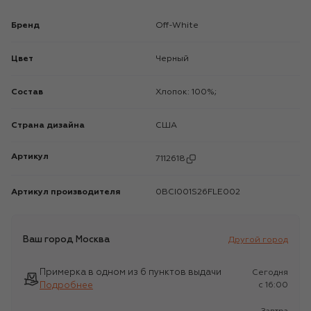
Бренд
Off-White
Цвет
Черный
Состав
Хлопок: 100%;
Страна дизайна
США
Артикул
7112618
Артикул производителя
0BCI001S26FLE002
Ваш город
Москва
Другой город
Примерка в одном из 6 пунктов выдачи
Сегодня
Подробнее
c 16:00