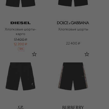
Хлопковые шорты-
Хлопковые шорты
карго
17 400 ₽
22 400 ₽
12 200 ₽
-
30
%