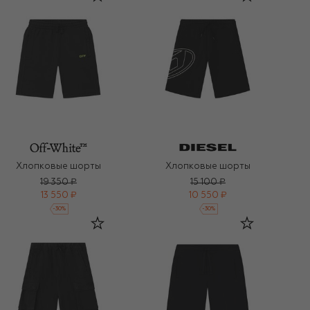
Хлопковые шорты
Хлопковые шорты
19 350 ₽
15 100 ₽
13 550 ₽
10 550 ₽
-
30
%
-
30
%