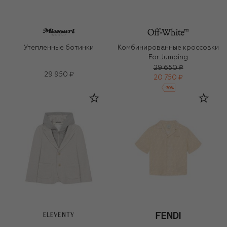
Утепленные ботинки
Комбинированные кроссовки
For Jumping
29 650 ₽
29 950 ₽
20 750 ₽
-
30
%
ELEVENTY