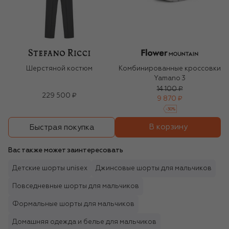
Шерстяной костюм
Комбинированные кроссовки
Yamano 3
14 100 ₽
229 500 ₽
9 870 ₽
-
30
%
В корзину
Быстрая покупка
Вас также может заинтересовать
Детские шорты unisex
Джинсовые шорты для мальчиков
Повседневные шорты для мальчиков
Формальные шорты для мальчиков
Домашняя одежда и белье для мальчиков