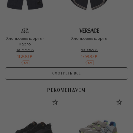
Хлопковые шорты-
Хлопковые шорты
карго
16 000 ₽
25 550 ₽
11 200 ₽
17 900 ₽
-
30
%
-
30
%
СМОТРЕТЬ ВСЕ
РЕКОМЕНДУЕМ