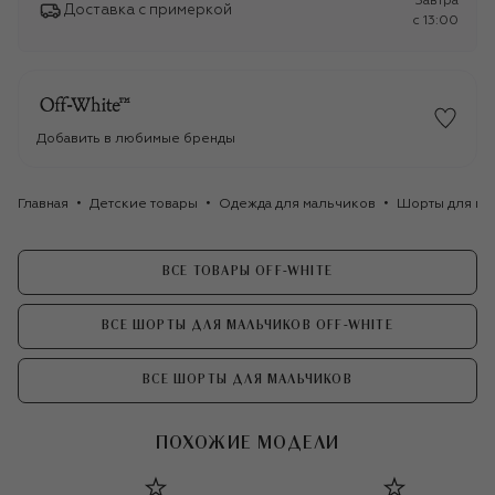
Завтра
Доставка с примеркой
c 13:00
Добавить в любимые бренды
Главная
Детские товары
Одежда для мальчиков
Шорты для ма
ВСЕ ТОВАРЫ OFF-WHITE
ВСЕ ШОРТЫ ДЛЯ МАЛЬЧИКОВ OFF-WHITE
ВСЕ ШОРТЫ ДЛЯ МАЛЬЧИКОВ
ПОХОЖИЕ МОДЕЛИ