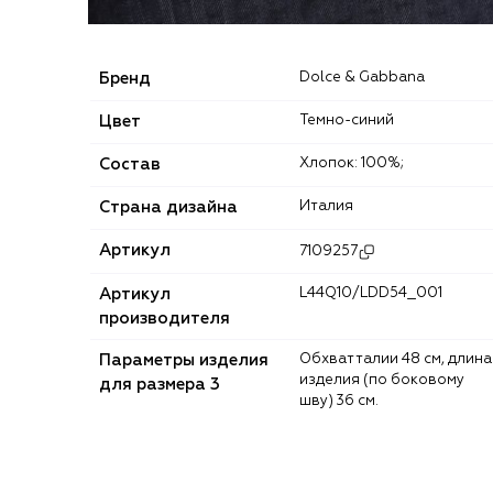
Бренд
Dolce & Gabbana
Цвет
Темно-синий
Состав
Хлопок: 100%;
Страна дизайна
Италия
Артикул
7109257
Артикул
L44Q10/LDD54_001
производителя
Параметры изделия
Обхват талии 48 см, длина
изделия (по боковому
для размера 3
шву) 36 см.