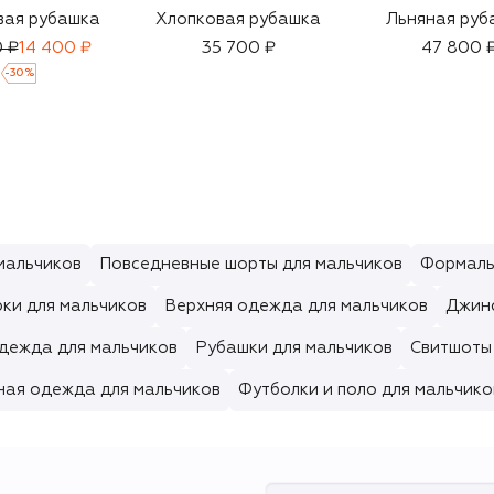
вая рубашка
Хлопковая рубашка
Льняная руб
 ₽
14 400 ₽
35 700 ₽
47 800 
-
30
%
мальчиков
Повседневные шорты для мальчиков
Формаль
ки для мальчиков
Верхняя одежда для мальчиков
Джинс
дежда для мальчиков
Рубашки для мальчиков
Свитшоты 
ная одежда для мальчиков
Футболки и поло для мальчико