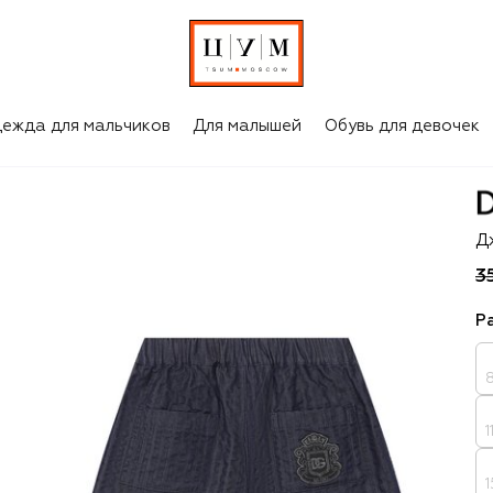
ежда для мальчиков
Для малышей
Обувь для девочек
D
Д
3
Р
1