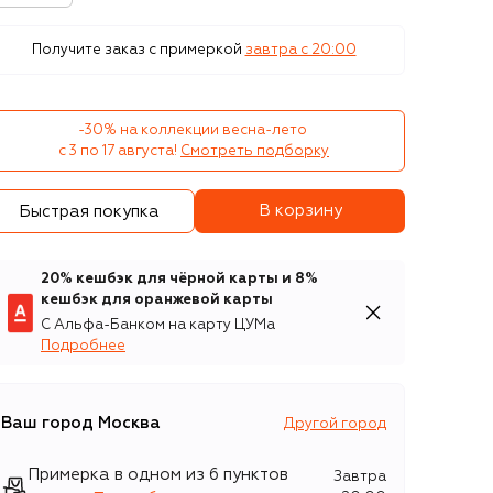
Получите заказ с примеркой
завтра c 20:00
-30% на коллекции весна-лето 

с 3 по 17 августа!
Смотреть подборку
В корзину
Быстрая покупка
20% кешбэк для чёрной карты и 8%
кешбэк для оранжевой карты
С Альфа-Банком на карту ЦУМа
Подробнее
Ваш город
Москва
Другой город
Примерка в одном из 6 пунктов
Завтра