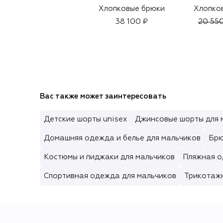
Хлопковые брюки
Хлопко
38 100 ₽
20 550
Вас также может заинтересовать
Детские шорты unisex
Джинсовые шорты для 
Домашняя одежда и белье для мальчиков
Брю
Костюмы и пиджаки для мальчиков
Пляжная о
Спортивная одежда для мальчиков
Трикотаж