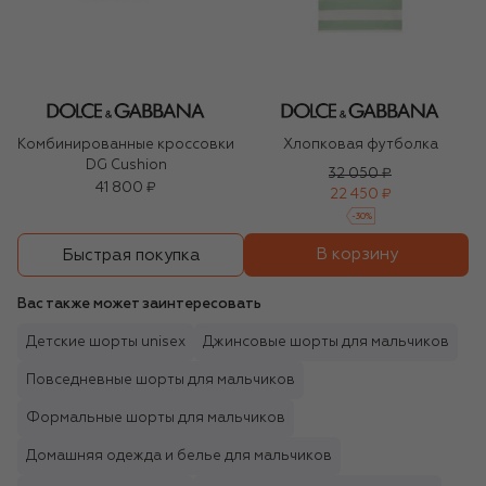
Комбинированные кроссовки
Хлопковая футболка
DG Cushion
32 050 ₽
41 800 ₽
22 450 ₽
-
30
%
В корзину
Быстрая покупка
Вас также может заинтересовать
Детские шорты unisex
Джинсовые шорты для мальчиков
Повседневные шорты для мальчиков
Формальные шорты для мальчиков
Домашняя одежда и белье для мальчиков