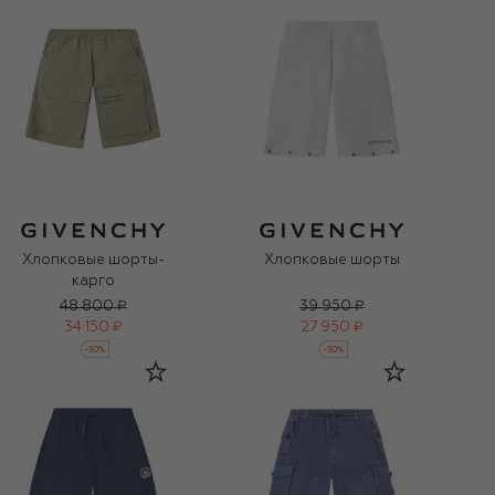
Хлопковые шорты-
Хлопковые шорты
карго
48 800 ₽
39 950 ₽
34 150 ₽
27 950 ₽
-
30
%
-
30
%