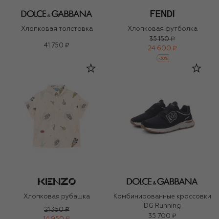
Хлопковая толстовка
Хлопковая футболка
35 150 ₽
41 750 ₽
24 600 ₽
-
30
%
Хлопковая рубашка
Комбинированные кроссовки
DG Running
21 350 ₽
35 700 ₽