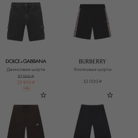
Джинсовые шорты
Хлопковые шорты
37 100 ₽
32 000 ₽
25 950 ₽
-
30
%