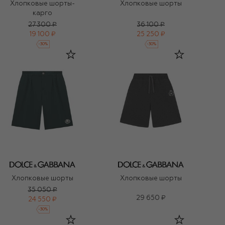
Хлопковые шорты-
Хлопковые шорты
карго
27 300 ₽
36 100 ₽
19 100 ₽
25 250 ₽
-
30
%
-
30
%
Хлопковые шорты
Хлопковые шорты
35 050 ₽
29 650 ₽
24 550 ₽
-
30
%