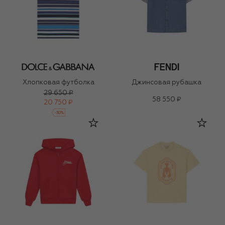
Хлопковая футболка
Джинсовая рубашка
29 650 ₽
58 550 ₽
20 750 ₽
-
30
%