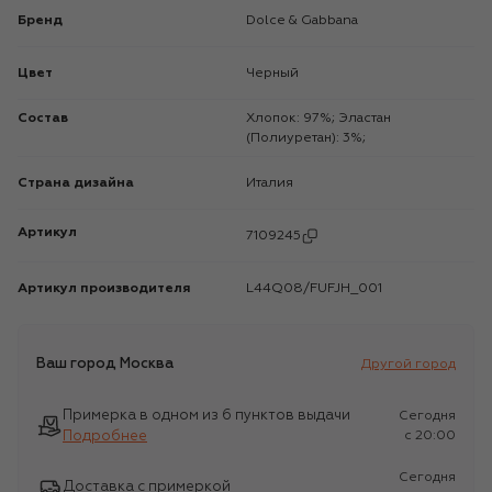
Бренд
Dolce & Gabbana
Цвет
Черный
Состав
Хлопок: 97%; Эластан
(Полиуретан): 3%;
Страна дизайна
Италия
Артикул
7109245
Артикул производителя
L44Q08/FUFJH_001
Ваш город
Москва
Другой город
Примерка в одном из 6 пунктов выдачи
Сегодня
Подробнее
c 20:00
Сегодня
Доставка с примеркой