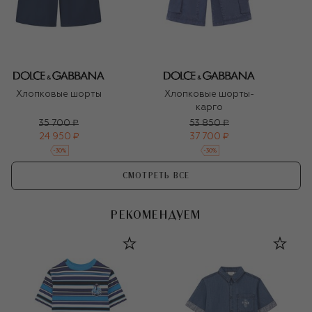
Хлопковые шорты
Хлопковые шорты-
карго
35 700 ₽
53 850 ₽
24 950 ₽
37 700 ₽
-
30
%
-
30
%
СМОТРЕТЬ ВСЕ
РЕКОМЕНДУЕМ