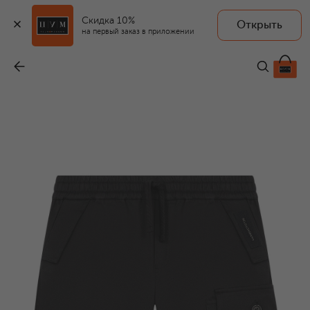
Скидка 10%
Открыть
на первый заказ в приложении
Хлопковые шорты-карго
-
29 250 ₽