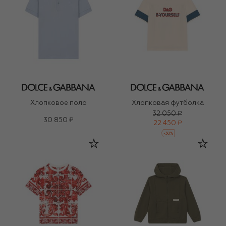
Хлопковое поло
Хлопковая футболка
32 050 ₽
30 850 ₽
22 450 ₽
-
30
%