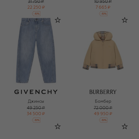
31 750 ₽
10 950 ₽
22 250 ₽
7 665 ₽
-
30
%
-
30
%
Джинсы
Бомбер
49 250 ₽
72 000 ₽
34 500 ₽
49 950 ₽
-
30
%
-
30
%