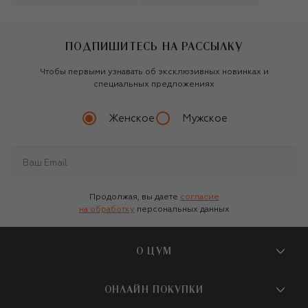
ПОДПИШИТЕСЬ НА РАССЫЛКУ
Чтобы первыми узнавать об эксклюзивных новинках и
специальных предложениях
Женское
Мужское
Продолжая, вы даете
согласие
на обработку
персональных данных
О ЦУМ
О магазине
ОНЛАЙН ПОКУПКИ
Новости и события