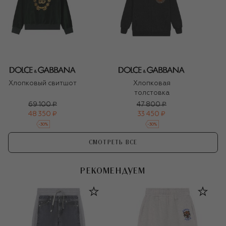
Хлопковый свитшот
Хлопковая
толстовка
69 100 ₽
47 800 ₽
48 350 ₽
33 450 ₽
-
30
%
-
30
%
СМОТРЕТЬ ВСЕ
РЕКОМЕНДУЕМ