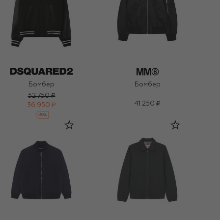
Бомбер
Бомбер
52 750 ₽
41 250 ₽
36 950 ₽
-
30
%