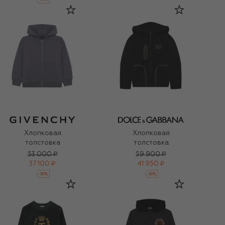
Хлопковая
Хлопковая
толстовка
толстовка
53 000 ₽
59 900 ₽
37 100 ₽
41 950 ₽
-
30
%
-
30
%