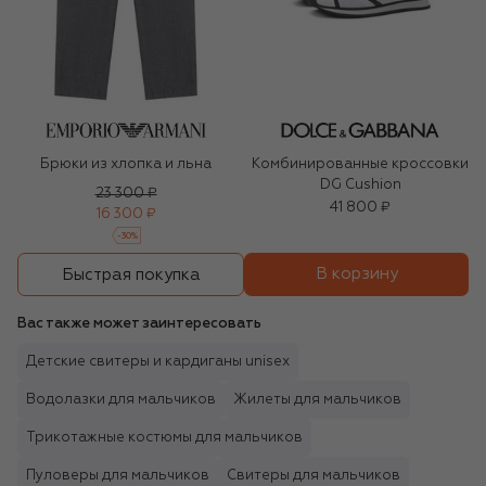
Брюки из хлопка и льна
Комбинированные кроссовки
DG Cushion
23 300 ₽
41 800 ₽
16 300 ₽
-
30
%
В корзину
Быстрая покупка
Вас также может заинтересовать
Детские свитеры и кардиганы unisex
Водолазки для мальчиков
Жилеты для мальчиков
Трикотажные костюмы для мальчиков
Пуловеры для мальчиков
Свитеры для мальчиков