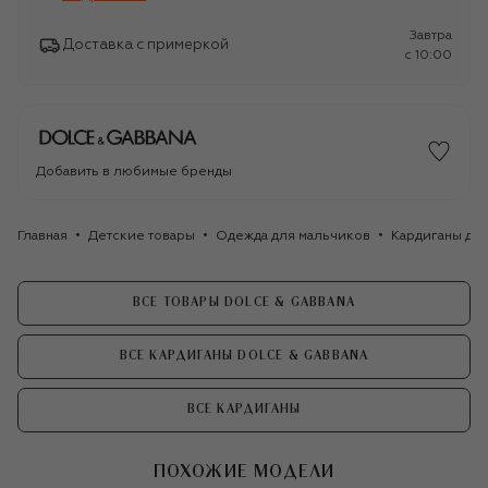
Завтра
Доставка с примеркой
c 10:00
Добавить в любимые бренды
Главная
Детские товары
Одежда для мальчиков
Кардиганы дл
ВСЕ ТОВАРЫ DOLCE & GABBANA
ВСЕ КАРДИГАНЫ DOLCE & GABBANA
ВСЕ КАРДИГАНЫ
ПОХОЖИЕ МОДЕЛИ