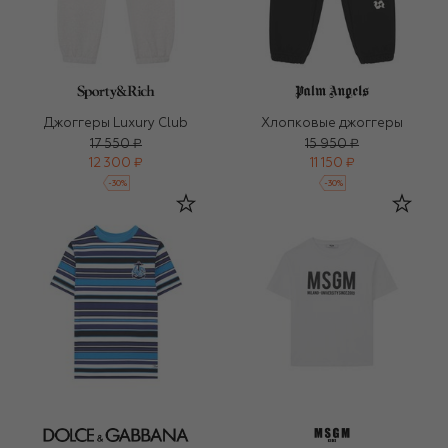
Джоггеры Luxury Club
Хлопковые джоггеры
17 550 ₽
15 950 ₽
12 300 ₽
11 150 ₽
-
30
%
-
30
%