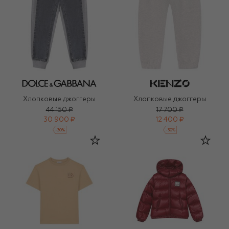
Хлопковые джоггеры
Хлопковые джоггеры
44 150 ₽
17 700 ₽
30 900 ₽
12 400 ₽
-
30
%
-
30
%