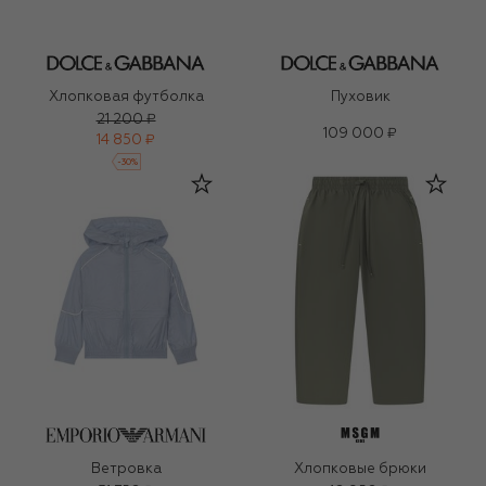
Хлопковая футболка
Пуховик
21 200 ₽
109 000 ₽
14 850 ₽
-
30
%
Ветровка
Хлопковые брюки