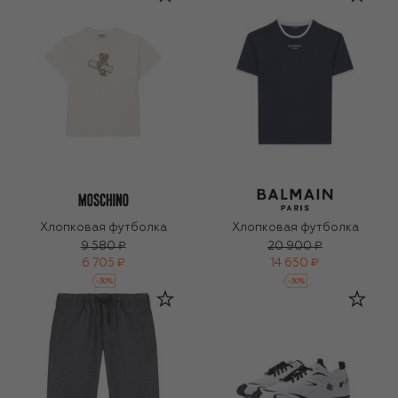
Хлопковая футболка
Хлопковая футболка
9 580 ₽
20 900 ₽
6 705 ₽
14 650 ₽
-
30
%
-
30
%