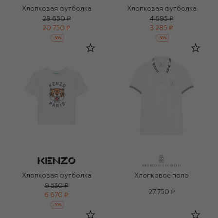
Хлопковая футболка
Хлопковая футболка
29 650 ₽
4 695 ₽
20 750 ₽
3 285 ₽
-
30
%
-
30
%
Хлопковая футболка
Хлопковое поло
9 530 ₽
27 750 ₽
6 670 ₽
-
30
%