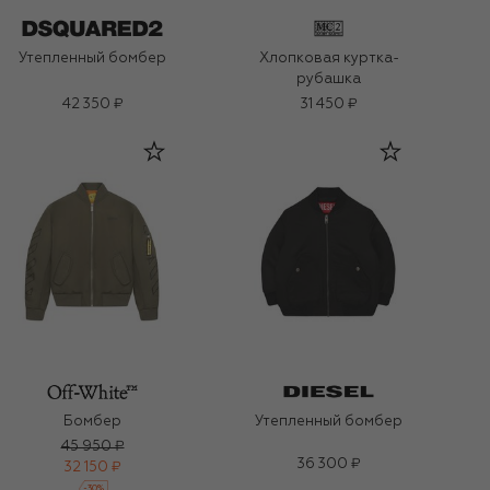
Утепленный бомбер
Хлопковая куртка-
рубашка
42 350 ₽
31 450 ₽
Бомбер
Утепленный бомбер
45 950 ₽
36 300 ₽
32 150 ₽
-
30
%