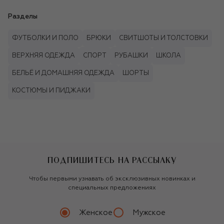
Разделы
ФУТБОЛКИ И ПОЛО
БРЮКИ
СВИТШОТЫ И ТОЛСТОВКИ
ВЕРХНЯЯ ОДЕЖДА
СПОРТ
РУБАШКИ
ШКОЛА
БЕЛЬЁ И ДОМАШНЯЯ ОДЕЖДА
ШОРТЫ
КОСТЮМЫ И ПИДЖАКИ
ПОДПИШИТЕСЬ НА РАССЫЛКУ
Чтобы первыми узнавать об эксклюзивных новинках и
специальных предложениях
Женское
Мужское