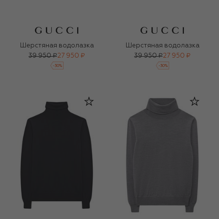
Шерстяная водолазка
Шерстяная водолазка
39 950 ₽
27 950 ₽
39 950 ₽
27 950 ₽
-
30
%
-
30
%