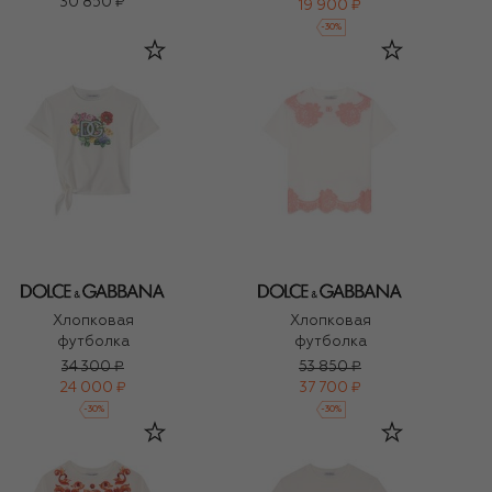
30 850 ₽
19 900 ₽
-
30
%
Хлопковая
Хлопковая
футболка
футболка
34 300 ₽
53 850 ₽
24 000 ₽
37 700 ₽
-
30
%
-
30
%