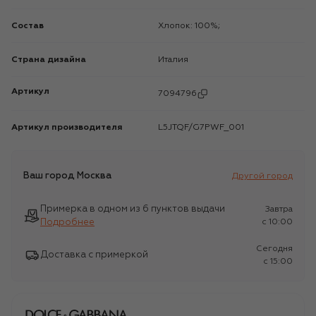
Состав
Хлопок: 100%;
Страна дизайна
Италия
Артикул
7094796
Артикул производителя
L5JTQF/G7PWF_001
Ваш город
Москва
Другой город
Примерка в одном из 6 пунктов выдачи
Завтра
Подробнее
c 10:00
Сегодня
Доставка с примеркой
c 15:00