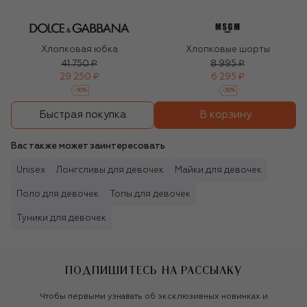
Хлопковая юбка
Хлопковые шорты
41 750 ₽
8 995 ₽
29 250 ₽
6 295 ₽
-
30
%
-
30
%
В корзину
Быстрая покупка
Вас также может заинтересовать
Unisex
Лонгсливы для девочек
Майки для девочек
Поло для девочек
Топы для девочек
Туники для девочек
ПОДПИШИТЕСЬ НА РАССЫЛКУ
Чтобы первыми узнавать об эксклюзивных новинках и