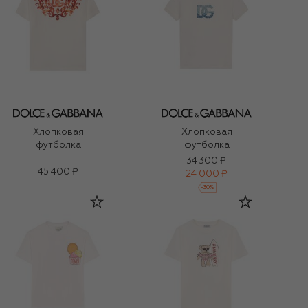
Хлопковая
Хлопковая
футболка
футболка
34 300 ₽
45 400 ₽
24 000 ₽
-
30
%