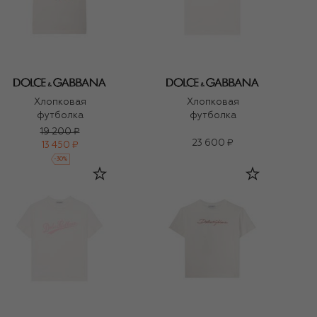
Хлопковая
Хлопковая
футболка
футболка
19 200 ₽
23 600 ₽
13 450 ₽
-
30
%