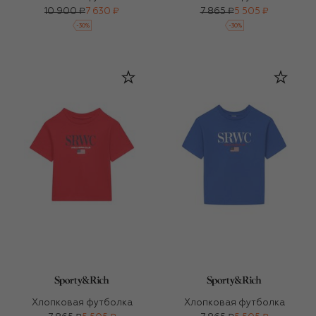
10 900 ₽
7 630 ₽
7 865 ₽
5 505 ₽
-
30
%
-
30
%
Хлопковая футболка
Хлопковая футболка