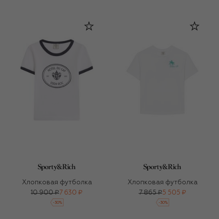
Хлопковая футболка
Хлопковая футболка
10 900 ₽
7 630 ₽
7 865 ₽
5 505 ₽
-
30
%
-
30
%