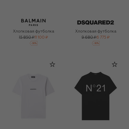
Хлопковая футболка
Хлопковая футболка
15 850 ₽
11 100 ₽
9 680 ₽
6 775 ₽
-
30
%
-
30
%