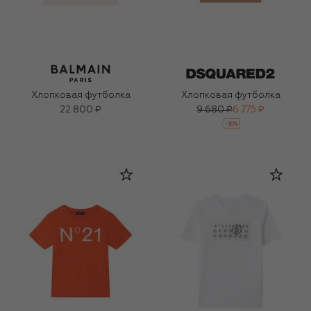
Хлопковая футболка
Хлопковая футболка
22 800 ₽
9 680 ₽
6 775 ₽
-
30
%