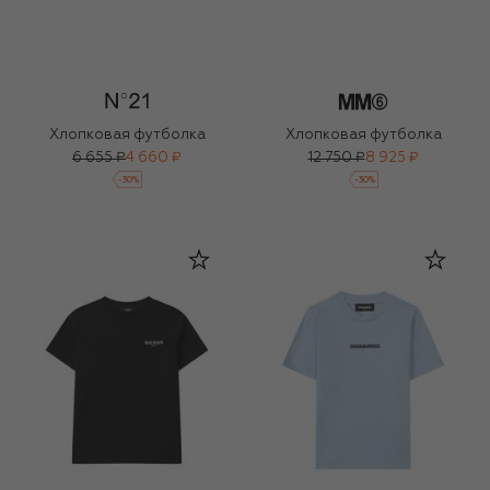
Хлопковая футболка
Хлопковая футболка
6 655 ₽
4 660 ₽
12 750 ₽
8 925 ₽
-
30
%
-
30
%