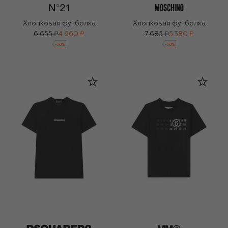
Хлопковая футболка
Хлопковая футболка
6 655 ₽
4 660 ₽
7 685 ₽
5 380 ₽
-
30
%
-
30
%