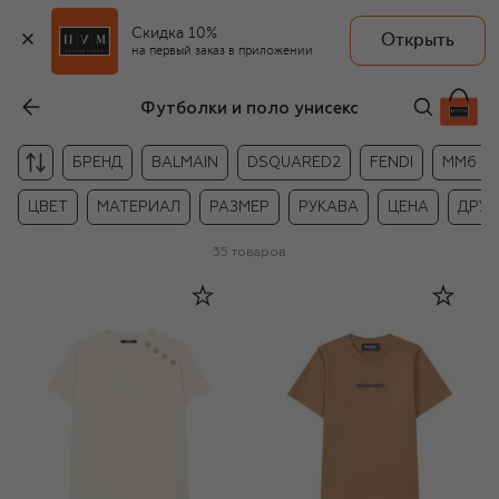
Скидка 10%
Открыть
на первый заказ в приложении
Футболки и поло унисекс
БРЕНД
BALMAIN
DSQUARED2
FENDI
MM6
ЦВЕТ
МАТЕРИАЛ
РАЗМЕР
РУКАВА
ЦЕНА
ДРУГ
35
товаров