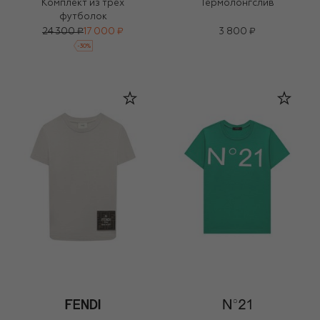
Комплект из трех
Термолонгслив
футболок
24 300 ₽
17 000 ₽
3 800 ₽
-
30
%