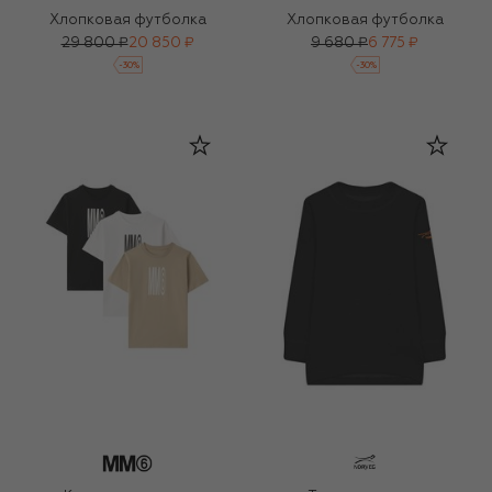
Хлопковая футболка
Хлопковая футболка
29 800 ₽
20 850 ₽
9 680 ₽
6 775 ₽
-
30
%
-
30
%