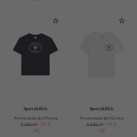
Хлопковая футболка
Хлопковая футболка
9 680 ₽
6 775 ₽
9 680 ₽
6 775 ₽
-
30
%
-
30
%