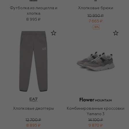
Футболка из лиоцелла и
Хлопковые брюки
хлопка
10 950 ₽
8 995 ₽
7 665 ₽
-
30
%
Хлопковые джоггеры
Комбинированные кроссовки
Yamano 3
12 700 ₽
14 100 ₽
8 895 ₽
9 870 ₽