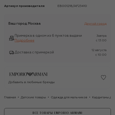
Артикул производителя
EB001218/AF23410
Ваш город
Москва
Другой город
Примерка в одном из 6 пунктов выдачи
Завтра
Подробнее
c 13:00
12 августа
Доставка с примеркой
c 10:00
Добавить в любимые бренды
Главная
Детские товары
Одежда для мальчиков
Кардиганы дл
ВСЕ ТОВАРЫ EMPORIO ARMANI