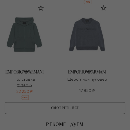
-
30
%
Толстовка
Шерстяной пуловер
31 750 ₽
17 850 ₽
22 250 ₽
-
30
%
СМОТРЕТЬ ВСЕ
РЕКОМЕНДУЕМ