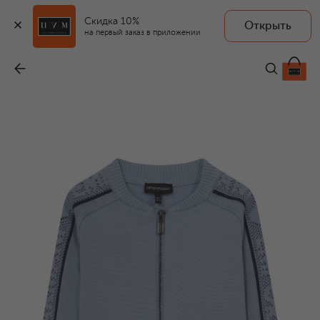
Скидка 10%
Открыть
на первый заказ в приложении
Хлопковый кардиган
-
12 100 ₽