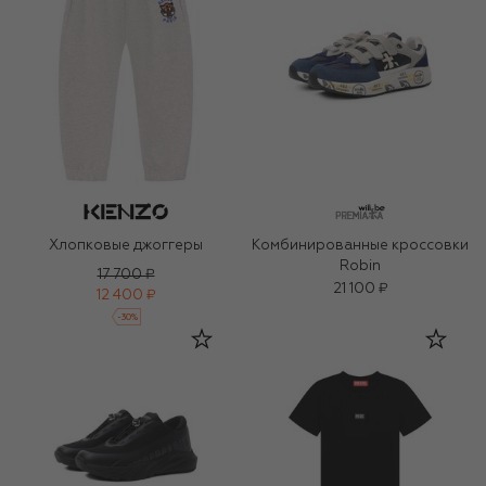
Хлопковые джоггеры
Комбинированные кроссовки
Robin
17 700 ₽
21 100 ₽
12 400 ₽
-
30
%