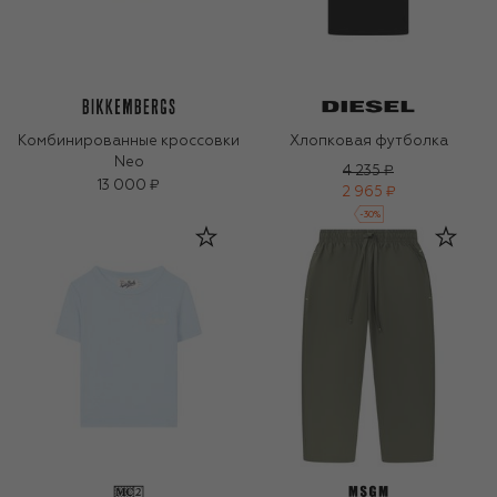
Комбинированные кроссовки
Хлопковая футболка
Neo
4 235 ₽
13 000 ₽
2 965 ₽
-
30
%