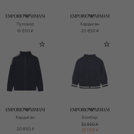
Пуловер
Кардиган
16 650 ₽
20 850 ₽
Кардиган
Бомбер
32 950 ₽
20 850 ₽
23 050 ₽