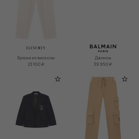
ELEVENTY
Брюки из вискозы
Джинсы
23 100 ₽
39 950 ₽