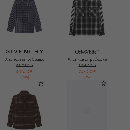
Хлопковая рубашка
Хлопковая рубашка
55 050 ₽
36 600 ₽
38 550 ₽
25 600 ₽
-
30
%
-
30
%