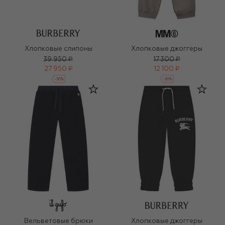
Хлопковые слипоны
Хлопковые джоггеры
39 950 ₽
17 300 ₽
27 950 ₽
12 100 ₽
-
30
%
-
30
%
Вельветовые брюки
Хлопковые джоггеры