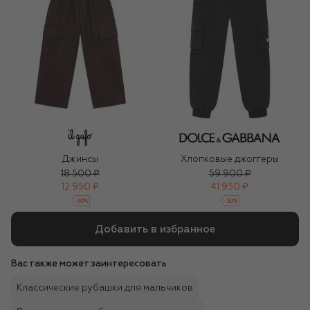
Джинсы
Хлопковые джоггеры
18 500 ₽
59 900 ₽
12 950 ₽
41 950 ₽
-
30
%
-
30
%
Добавить в избранное
Вас также может заинтересовать
Классические рубашки для мальчиков