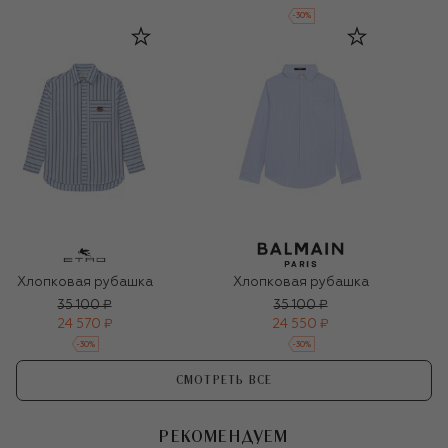
-
30
%
Хлопковая рубашка
Хлопковая рубашка
35 100 ₽
35 100 ₽
24 570 ₽
24 550 ₽
-
30
%
-
30
%
СМОТРЕТЬ ВСЕ
РЕКОМЕНДУЕМ