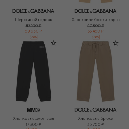
Шерстяной пиджак
Хлопковые брюки-карго
87 100 ₽
47 800 ₽
59 950 ₽
33 450 ₽
-
30
%
-
30
%
Хлопковые джоггеры
Хлопковые брюки
17 300 ₽
35 700 ₽