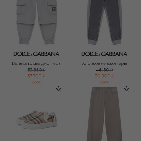
Вельветовые джоггеры
Хлопковые джоггеры
53 850 ₽
44 150 ₽
37 700 ₽
30 900 ₽
-
30
%
-
30
%