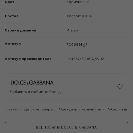
Цвет
Коричневый
Состав
Хлопок: 100%;
Страна дизайна
Италия
Артикул
7066814
Артикул производителя
L44S57/FQ6C0/8-12+
Добавить в любимые бренды
Главная
Детские товары
Одежда для мальчиков
Рубашки для 
ВСЕ ТОВАРЫ DOLCE & GABBANA