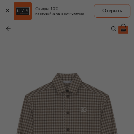
Скидка 10%
Открыть
на первый заказ в приложении
Хлопковая рубашка
-
33 450 ₽