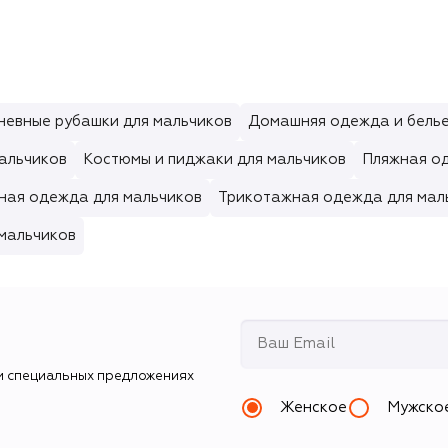
невные рубашки для мальчиков
Домашняя одежда и белье
альчиков
Костюмы и пиджаки для мальчиков
Пляжная о
ная одежда для мальчиков
Трикотажная одежда для мал
мальчиков
и специальных предложениях
Женское
Мужско