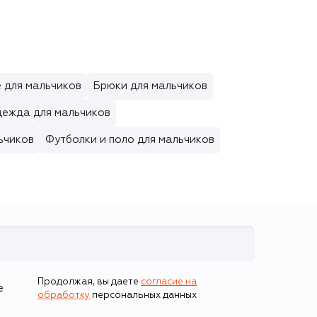
 для мальчиков
Брюки для мальчиков
дежда для мальчиков
ьчиков
Футболки и поло для мальчиков
Продолжая, вы даете
согласие на
е
обработку
персональных данных