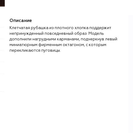
Описание
Клетчатая рубашка из плотного хлопка поддержит
непринужденный повседневный образ. Модель
дополнили нагрудными карманами, подчеркнув левый
миниатюрным фирменным октагоном, с которым
перекликаются пуговицы.