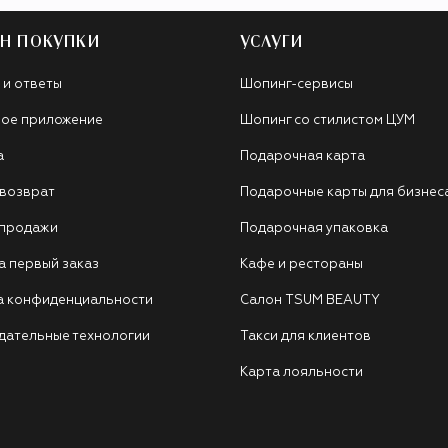
Н ПОКУПКИ
УСЛУГИ
 и ответы
Шопинг-сервисы
ое приложение
Шопинг со стилистом ЦУМ
а
Подарочная карта
 возврат
Подарочные карты для бизнес
 продажи
Подарочная упаковка
а первый заказ
Кафе и рестораны
а конфиденциальности
Салон TSUM BEAUTY
дательные технологии
Такси для клиентов
Карта лояльности