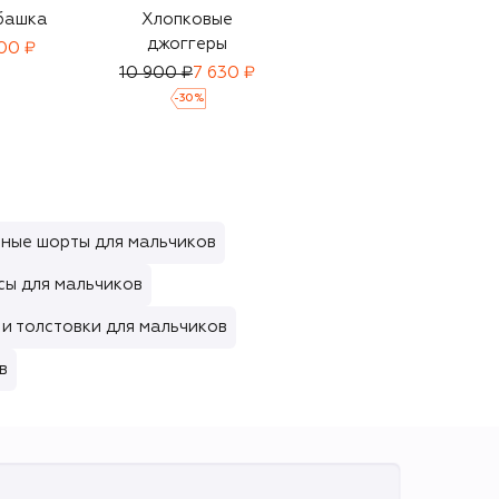
башка
Хлопковые
Хлопковые
джоггеры
джоггеры
00 ₽
10 900 ₽
7 630 ₽
12 700 ₽
-
30
%
ные шорты для мальчиков
ы для мальчиков
и толстовки для мальчиков
в