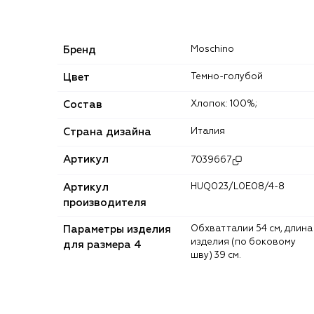
Бренд
Moschino
Цвет
Темно-голубой
Состав
Хлопок: 100%;
Страна дизайна
Италия
Артикул
7039667
Артикул
HUQ023/L0E08/4-8
производителя
Параметры изделия
Обхват талии 54 см, длина
изделия (по боковому
для размера 4
шву) 39 см.