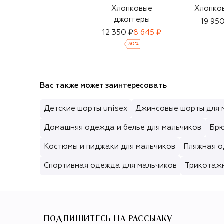
Хлопковые
Хлопко
джоггеры
19 95
12 350 ₽
8 645 ₽
-
30
%
Вас также может заинтересовать
Детские шорты unisex
Джинсовые шорты для 
Домашняя одежда и белье для мальчиков
Брю
Костюмы и пиджаки для мальчиков
Пляжная о
Спортивная одежда для мальчиков
Трикотаж
ПОДПИШИТЕСЬ НА РАССЫЛКУ