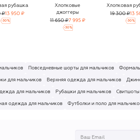
вая рубашка
Хлопковые
Хлопковая ру
джоггеры
0 ₽
13 950 ₽
19 300 ₽
13 5
11 650 ₽
7 995 ₽
-
30
%
-
30
%
-
30
%
мальчиков
Повседневные шорты для мальчиков
Формаль
ки для мальчиков
Верхняя одежда для мальчиков
Джинс
дежда для мальчиков
Рубашки для мальчиков
Свитшоты 
ная одежда для мальчиков
Футболки и поло для мальчико