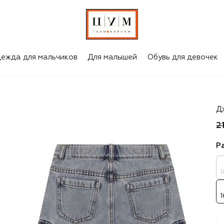
ежда для мальчиков
Для малышей
Обувь для девочек
M
Д
2
Р