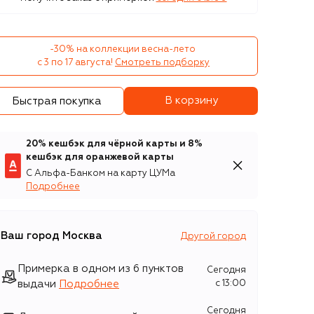
-30% на коллекции весна-лето 

с 3 по 17 августа!
Смотреть подборку
В корзину
Быстрая покупка
20% кешбэк для чёрной карты и 8%
кешбэк для оранжевой карты
С Альфа-Банком на карту ЦУМа
Подробнее
Ваш город
Москва
Другой город
Примерка в одном из 6 пунктов
Сегодня
выдачи
Подробнее
c 13:00
Сегодня