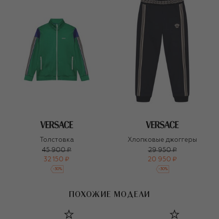
Толстовка
Хлопковые джоггеры
45 900 ₽
29 950 ₽
32 150 ₽
20 950 ₽
-
30
%
-
30
%
ПОХОЖИЕ МОДЕЛИ