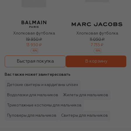
Хлопковая футболка
Хлопковая футболка
19 950 ₽
11 050 ₽
13 950 ₽
7 735 ₽
-
30
%
-
30
%
В корзину
Быстрая покупка
Вас также может заинтересовать
Детские свитеры и кардиганы unisex
Водолазки для мальчиков
Жилеты для мальчиков
Трикотажные костюмы для мальчиков
Пуловеры для мальчиков
Свитеры для мальчиков