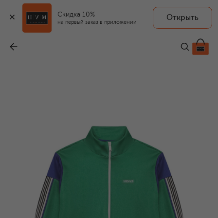
Скидка 10%
Открыть
на первый заказ в приложении
Толстовка
-
32 150 ₽