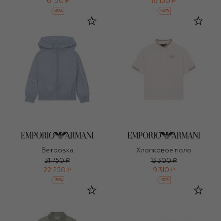
16 150 ₽
16 150 ₽
-
30
%
-
30
%
Ветровка
Хлопковое поло
31 750 ₽
13 300 ₽
22 250 ₽
9 310 ₽
-
30
%
-
30
%