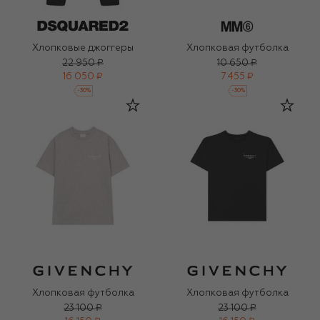
Хлопковые джоггеры
Хлопковая футболка
22 950 ₽
10 650 ₽
16 050 ₽
7 455 ₽
-
30
%
-
30
%
Хлопковая футболка
Хлопковая футболка
23 100 ₽
23 100 ₽