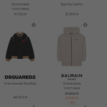
Куртка Castor
Хлопковая
толстовка
41 550 ₽
33 300 ₽
Утепленный бомбер
Хлопковая
толстовка
33 800 ₽
48 400 ₽
23 650 ₽
-
30
%