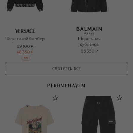
Шерстяной бомбер
Шерстяная
дубленка
69 100 ₽
86 350 ₽
48 350 ₽
-
30
%
СМОТРЕТЬ ВСЕ
РЕКОМЕНДУЕМ