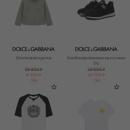
Хлопковая куртка
Комбинированные кроссовки
DG
59 900 ₽
29 600 ₽
41 950 ₽
20 700 ₽
-
30
%
-
30
%