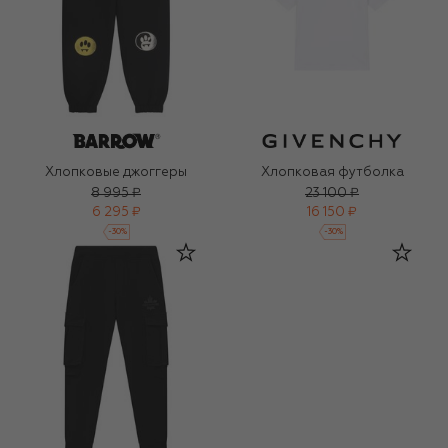
Хлопковые джоггеры
Хлопковая футболка
8 995 ₽
23 100 ₽
6 295 ₽
16 150 ₽
-
30
%
-
30
%