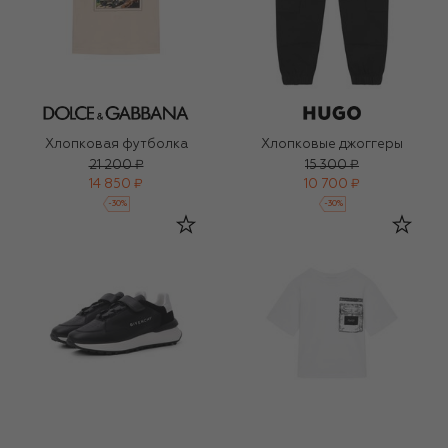
Хлопковая футболка
Хлопковые джоггеры
21 200 ₽
15 300 ₽
14 850 ₽
10 700 ₽
-
30
%
-
30
%