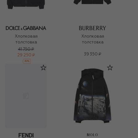
Хлопковая
Хлопковая
толстовка
толстовка
41 750 ₽
39 350 ₽
29 250 ₽
-
30
%
MOLO