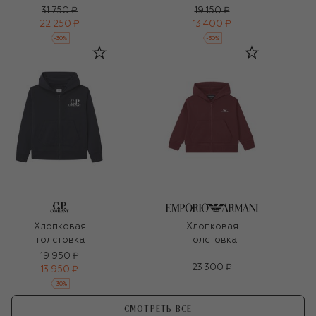
31 750 ₽
19 150 ₽
22 250 ₽
13 400 ₽
-
30
%
-
30
%
Хлопковая
Хлопковая
толстовка
толстовка
19 950 ₽
23 300 ₽
13 950 ₽
-
30
%
СМОТРЕТЬ ВСЕ