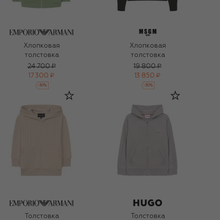
Хлопковая
Хлопковая
толстовка
толстовка
24 700 ₽
19 800 ₽
17 300 ₽
13 850 ₽
-
30
%
-
30
%
Толстовка
Толстовка