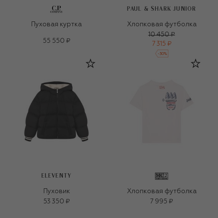
PAUL & SHARK JUNIOR
Пуховая куртка
Хлопковая футболка
10 450 ₽
55 550 ₽
7 315 ₽
-
30
%
ELEVENTY
Пуховик
Хлопковая футболка
53 350 ₽
7 995 ₽