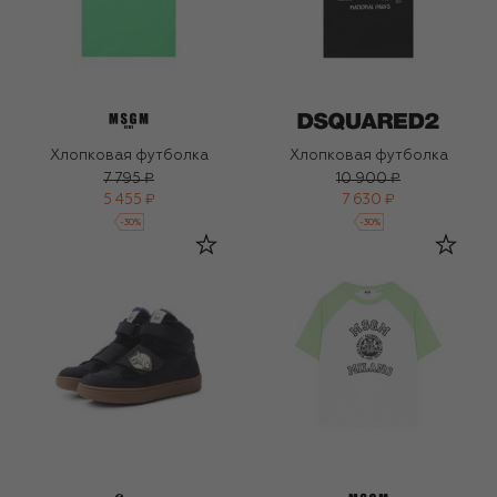
Хлопковая футболка
Хлопковая футболка
7 795 ₽
10 900 ₽
5 455 ₽
7 630 ₽
-
30
%
-
30
%