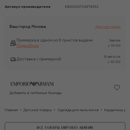
Артикул производителя
EB000271/AF13552
Ваш город
Москва
Другой город
Примерка в одном из 6 пунктов выдачи
Завтра
Подробнее
c 19:00
8 августа
Доставка с примеркой
c 10:00
Добавить в любимые бренды
Главная
Детские товары
Одежда для мальчиков
Кардиганы дл
ВСЕ ТОВАРЫ EMPORIO ARMANI