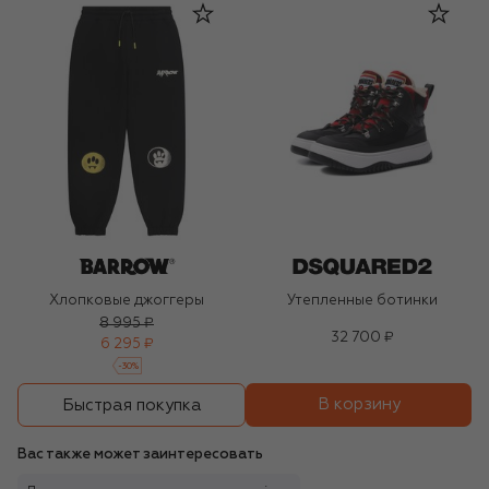
Хлопковые джоггеры
Утепленные ботинки
8 995 ₽
32 700 ₽
6 295 ₽
-
30
%
В корзину
Быстрая покупка
Вас также может заинтересовать