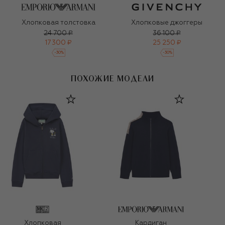
Хлопковая толстовка
Хлопковые джоггеры
24 700 ₽
36 100 ₽
17 300 ₽
25 250 ₽
-
30
%
-
30
%
ПОХОЖИЕ МОДЕЛИ
Хлопковая
Кардиган