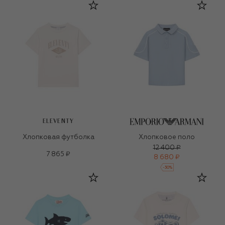
ELEVENTY
Хлопковая футболка
Хлопковое поло
12 400 ₽
7 865 ₽
8 680 ₽
-
30
%