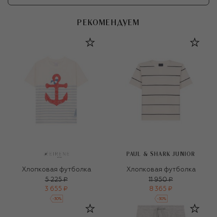
РЕКОМЕНДУЕМ
PAUL & SHARK JUNIOR
Хлопковая футболка
Хлопковая футболка
5 225 ₽
11 950 ₽
3 655 ₽
8 365 ₽
-
30
%
-
30
%