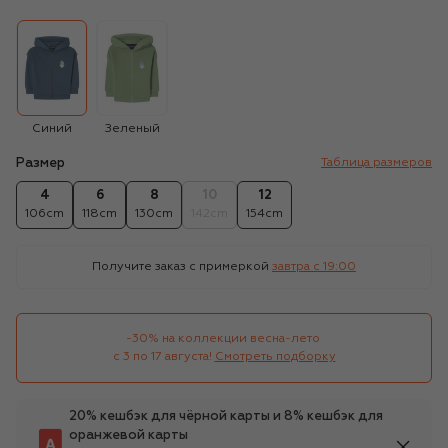
Синий
Зеленый
Размер
Таблица размеров
4
6
8
10
12
106cm
118cm
130cm
142cm
154cm
Получите заказ с примеркой
завтра c 19:00
-30% на коллекции весна-лето 

с 3 по 17 августа!
Смотреть подборку
20% кешбэк для чёрной карты и 8% кешбэк для
оранжевой карты