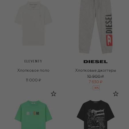
ELEVENTY
Хлопковое поло
Хлопковые джоггеры
10 900 ₽
11 000 ₽
7 630 ₽
-
30
%