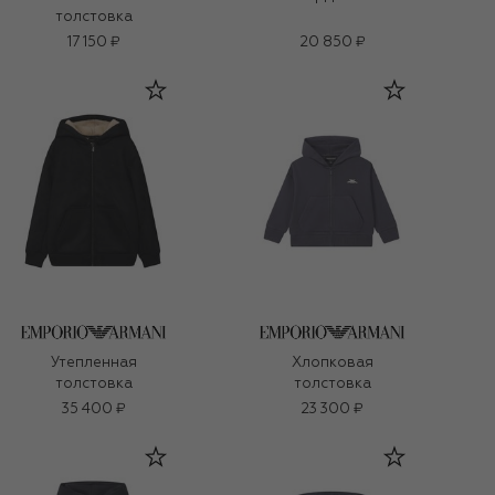
толстовка
17 150 ₽
20 850 ₽
Утепленная
Хлопковая
толстовка
толстовка
35 400 ₽
23 300 ₽