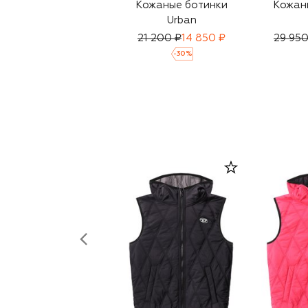
Кожаные ботинки
Кожан
Urban
21 200 ₽
14 850 ₽
29 950
-
30
%