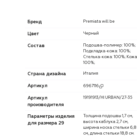
Бренд
Premiata will be
Цвет
Черный
Состав
Подошва-полимер: 100%;
Подкладка-кожа: 100%;
Стелька-кожа: 100%; Кожа
100%;
Страна дизайна
Италия
Артикул
6967116
Артикул
19191913/HI URBAN/27-35
производителя
Параметры изделия
Толщина подошвы 1,7 см,
высота каблука 2,7 см,
для размера 29
ширина носка стельки 6,8
см, длина стельки 18,8 см.