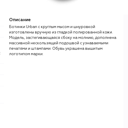
Описание
Ботинки Urban с круглым мысом и шнуровкой
изготовлены вручную из гладкой полированной кожи.
Модель, застегивающаяся сбоку на молнию, дополнена
массивной нескользящей подошвой с узнаваемыми
печатями и штампами. Обувь украшена вышитым
:
логотипом марки.