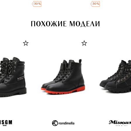
-
30
%
-
30
%
ПОХОЖИЕ МОДЕЛИ