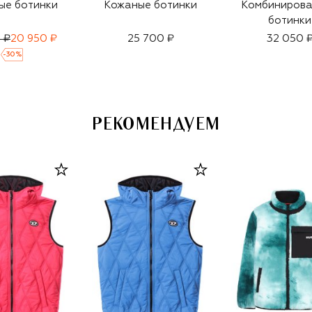
ые ботинки
Кожаные ботинки
Комбиниров
ботинки
 ₽
20 950 ₽
25 700 ₽
32 050 
-
30
%
РЕКОМЕНДУЕМ