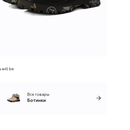
will be
Все товары
Ботинки