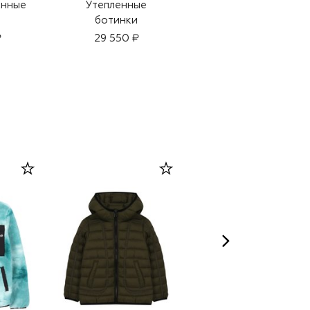
анные
Утепленные
Утепленные
ботинки
ботинки
₽
29 550 ₽
27 900 ₽