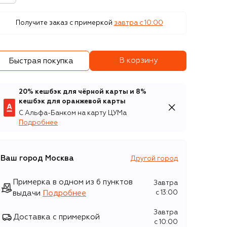
Получите заказ с примеркой
завтра c 10:00
В корзину
Быстрая покупка
20% кешбэк для чёрной карты и 8%
кешбэк для оранжевой карты
С Альфа-Банком на карту ЦУМа
Подробнее
Ваш город
Москва
Другой город
Примерка в одном из 6 пунктов
Завтра
выдачи
Подробнее
c 13:00
Завтра
Доставка с примеркой
c 10:00