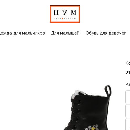
ежда для мальчиков
Для малышей
Обувь для девочек
Pr
К
2
Р