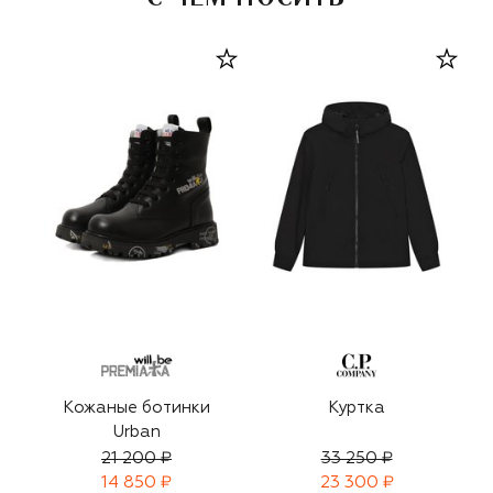
Кожаные ботинки
Куртка
Urban
21 200 ₽
33 250 ₽
14 850 ₽
23 300 ₽