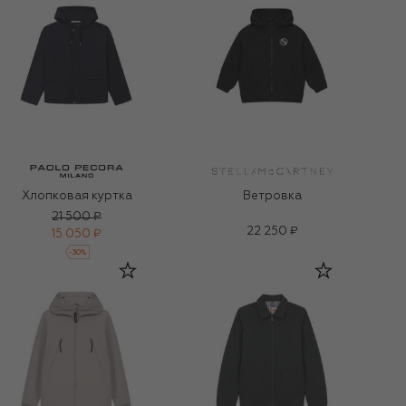
Хлопковая куртка
Ветровка
21 500 ₽
22 250 ₽
15 050 ₽
-
30
%