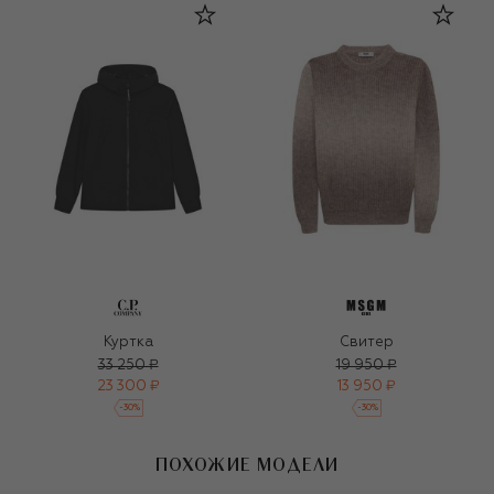
Куртка
Свитер
33 250 ₽
19 950 ₽
23 300 ₽
13 950 ₽
-
30
%
-
30
%
ПОХОЖИЕ МОДЕЛИ