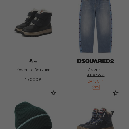
Кожаные ботинки
Джинсы
48 800 ₽
15 000 ₽
34 150 ₽
-
30
%