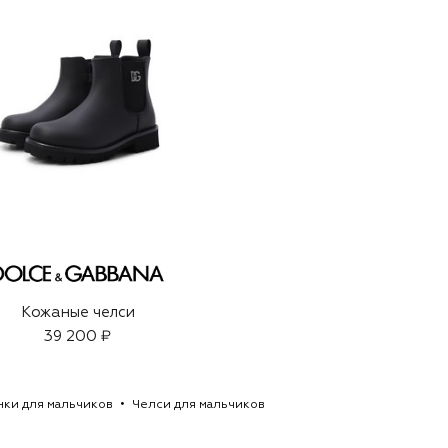
Кожаные челси
39 200 ₽
нки для мальчиков
Челси для мальчиков