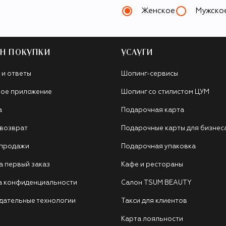
Женское
Мужско
Н ПОКУПКИ
УСЛУГИ
 и ответы
Шопинг-сервисы
ое приложение
Шопинг со стилистом ЦУМ
а
Подарочная карта
 возврат
Подарочные карты для бизнес
 продажи
Подарочная упаковка
а первый заказ
Кафе и рестораны
а конфиденциальности
Салон TSUM BEAUTY
дательные технологии
Такси для клиентов
Карта лояльности