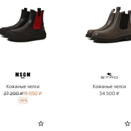
Кожаные челси
Кожаные челси
27 200 ₽
19 050 ₽
34 500 ₽
-
30
%