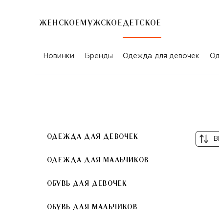
ЖЕНСКОЕ
МУЖСКОЕ
ДЕТСКОЕ
ЧЕЛСИ ДЛЯ МАЛЬЧИКОВ
Новинки
Бренды
Одежда для девочек
Од
ОДЕЖДА ДЛЯ ДЕВОЧЕК
В
ОДЕЖДА ДЛЯ МАЛЬЧИКОВ
ОБУВЬ ДЛЯ ДЕВОЧЕК
ОБУВЬ ДЛЯ МАЛЬЧИКОВ