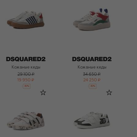
Кожаные кеды
Кожаные кеды
29 100 ₽
34 650 ₽
19 950 ₽
24 250 ₽
-
30
%
-
30
%