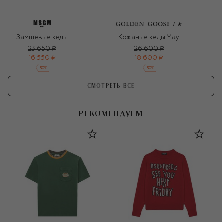
Замшевые кеды
Кожаные кеды May
23 650 ₽
26 600 ₽
16 550 ₽
18 600 ₽
-
30
%
-
30
%
СМОТРЕТЬ ВСЕ
РЕКОМЕНДУЕМ