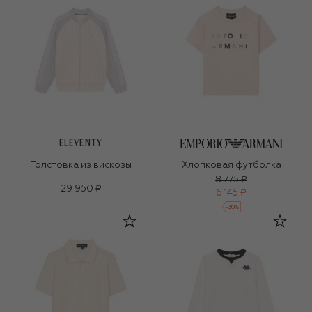
ELEVENTY
Толстовка из вискозы
Хлопковая футболка
8 775 ₽
29 950 ₽
6 145 ₽
-
30
%