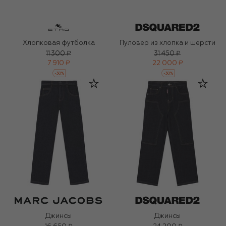
Хлопковая футболка
Пуловер из хлопка и шерсти
11 300 ₽
31 450 ₽
7 910 ₽
22 000 ₽
-
30
%
-
30
%
Джинсы
Джинсы