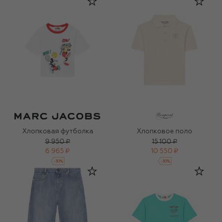
Хлопковая футболка
Хлопковое поло
9 950 ₽
15 100 ₽
6 965 ₽
10 550 ₽
-
30
%
-
30
%