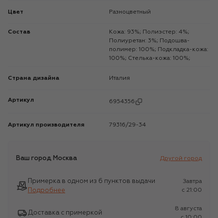
Цвет
Разноцветный
Состав
Кожа: 93%; Полиэстер: 4%;
Полиуретан: 3%; Подошва-
полимер: 100%; Подкладка-кожа:
100%; Стелька-кожа: 100%;
Страна дизайна
Италия
Артикул
6954356
Артикул производителя
79316/29-34
Ваш город
Москва
Другой город
Примерка в одном из 6 пунктов выдачи
Завтра
Подробнее
c 21:00
8 августа
Доставка с примеркой
c 10:00