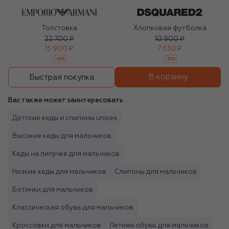
Толстовка
Хлопковая футболка
22 700 ₽
10 900 ₽
15 900 ₽
7 630 ₽
-
30
%
-
30
%
В корзину
Быстрая покупка
Вас также может заинтересовать
Детские кеды и слипоны unisex
Высокие кеды для мальчиков
Кеды на липучке для мальчиков
Низкие кеды для мальчиков
Слипоны для мальчиков
Ботинки для мальчиков
Классическая обувь для мальчиков
Кроссовки для мальчиков
Летняя обувь для мальчиков