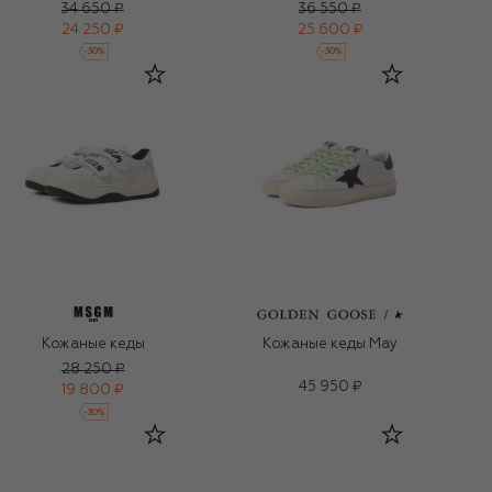
34 650 ₽
36 550 ₽
24 250 ₽
25 600 ₽
-
30
%
-
30
%
Кожаные кеды
Кожаные кеды May
28 250 ₽
45 950 ₽
19 800 ₽
-
30
%