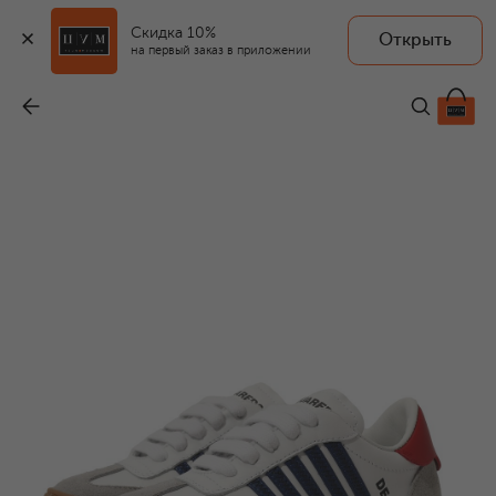
Скидка 10%
Открыть
на первый заказ в приложении
Кожаные кеды
-
19 950 ₽