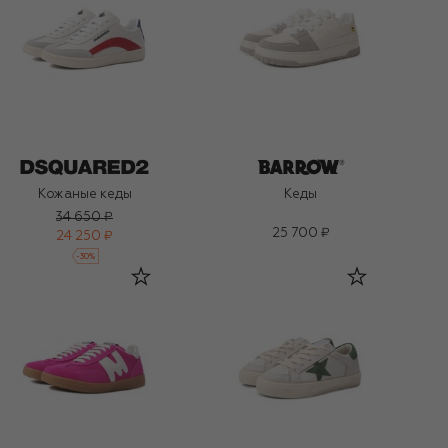
Кожаные кеды
Кеды
34 650 ₽
25 700 ₽
24 250 ₽
-
30
%