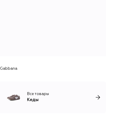
& Gabbana
Все товары
Кеды