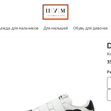
ежда для мальчиков
Для малышей
Обувь для девочек
D
К
3
Р