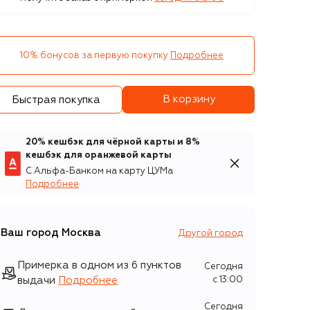
10% бонусов за первую покупку
Подробнее
В корзину
Быстрая покупка
20% кешбэк для чёрной карты и 8%
кешбэк для оранжевой карты
С Альфа-Банком на карту ЦУМа
Подробнее
Ваш город
Москва
Другой город
Примерка в одном из 6 пунктов
Сегодня
выдачи
Подробнее
c 13:00
Сегодня