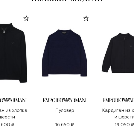
н из хлопка
Пуловер
Кардиган из 
шерсти
и шерст
 600 ₽
16 650 ₽
19 050 ₽