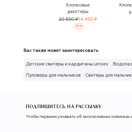
Хлопковые
Хлопк
джоггеры
9
20 650 ₽
14 450 ₽
-
30
%
Вас также может заинтересовать
Детские свитеры и кардиганы unisex
Водолаз
Пуловеры для мальчиков
Свитеры для мальчи
ПОДПИШИТЕСЬ НА РАССЫЛКУ
Чтобы первыми узнавать об эксклюзивных новинках 