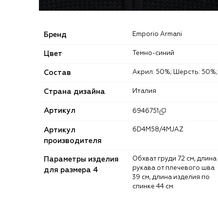
Бренд
Emporio Armani
Цвет
Темно-синий
Состав
Акрил: 50%; Шерсть: 50%;
Страна дизайна
Италия
Артикул
6946751
Артикул
6D4M58/4MJAZ
производителя
Параметры изделия
Обхват груди 72 см, длина
рукава от плечевого шва
для размера 4
39 см, длина изделия по
спинке 44 см.