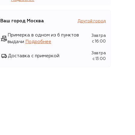
Ваш город
Москва
Другой город
Примерка в одном из 6 пунктов
Завтра
выдачи
Подробнее
c 16:00
Завтра
Доставка с примеркой
c 13:00