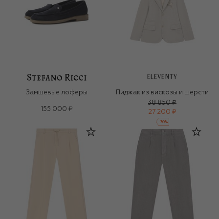
ELEVENTY
Замшевые лоферы
Пиджак из вискозы и шерсти
38 850 ₽
155 000 ₽
27 200 ₽
-
30
%