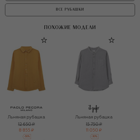
ВСЕ РУБАШКИ
ПОХОЖИЕ МОДЕЛИ
Льняная рубашка
Льняная рубашка
12 650 ₽
15 750 ₽
8 855 ₽
11 050 ₽
-
30
%
-
30
%