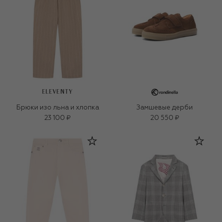
ELEVENTY
Брюки изо льна и хлопка
Замшевые дерби
23 100 ₽
20 550 ₽