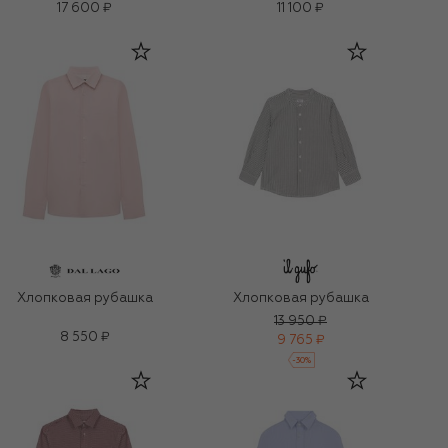
17 600 ₽
11 100 ₽
Хлопковая рубашка
Хлопковая рубашка
13 950 ₽
8 550 ₽
9 765 ₽
-
30
%