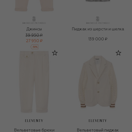
Джинсы
Пиджак из шерсти и шелка
39 950 ₽
139 000 ₽
27 950 ₽
-
30
%
ELEVENTY
ELEVENTY
Вельветовые брюки
Вельветовый пиджак