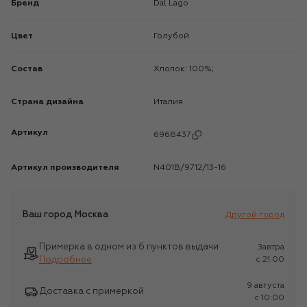
Бренд
Dal Lago
Цвет
Голубой
Состав
Хлопок: 100%;
Страна дизайна
Италия
Артикул
6968437
Артикул производителя
N401B/9712/13-16
Ваш город
Москва
Другой город
Примерка в одном из 6 пунктов выдачи
Завтра
Подробнее
c 21:00
9 августа
Доставка с примеркой
c 10:00