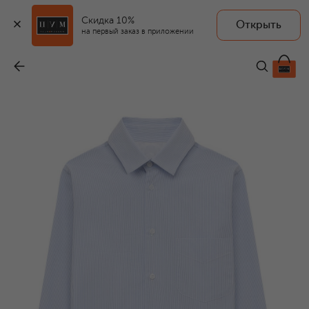
Скидка 10%
Открыть
на первый заказ в приложении
Хлопковая рубашка
-
12 950 ₽