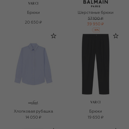
VARCI
Брюки
Шерстяные брюки
57 100 ₽
20 650 ₽
39 950 ₽
-
30
%
VARCI
Хлопковая рубашка
Брюки
14 050 ₽
19 650 ₽