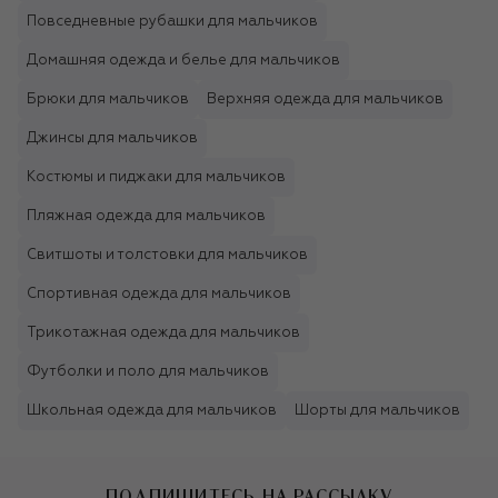
Повседневные рубашки для мальчиков
Домашняя одежда и белье для мальчиков
Брюки для мальчиков
Верхняя одежда для мальчиков
Джинсы для мальчиков
Костюмы и пиджаки для мальчиков
Пляжная одежда для мальчиков
Свитшоты и толстовки для мальчиков
Спортивная одежда для мальчиков
Трикотажная одежда для мальчиков
Футболки и поло для мальчиков
Школьная одежда для мальчиков
Шорты для мальчиков
ПОДПИШИТЕСЬ НА РАССЫЛКУ