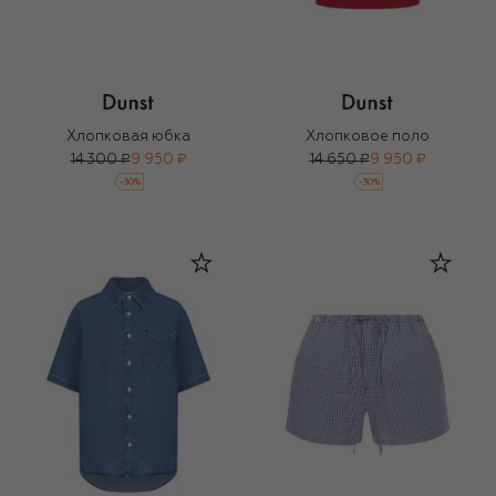
Хлопковая юбка
Хлопковое поло
14 300 ₽
9 950 ₽
14 650 ₽
9 950 ₽
-
30
%
-
30
%