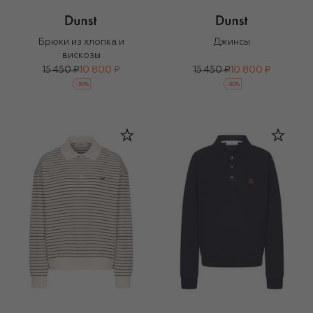
Брюки из хлопка и
Джинсы
вискозы
15 450 ₽
10 800 ₽
15 450 ₽
10 800 ₽
-
30
%
-
30
%