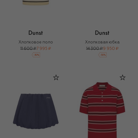
Хлопковое поло
Хлопковая юбка
11 600 ₽
7 995 ₽
14 300 ₽
9 950 ₽
-
30
%
-
30
%