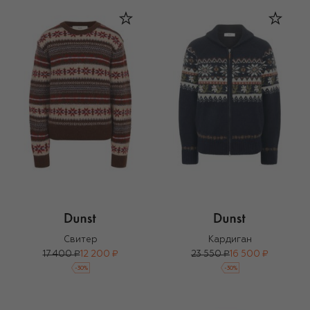
Свитер
Кардиган
17 400 ₽
12 200 ₽
23 550 ₽
16 500 ₽
-
30
%
-
30
%