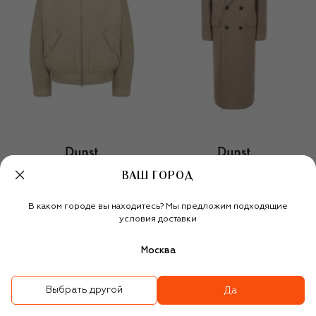
Утепленный бомбер
Пальто
ВАШ ГОРОД
29 950 ₽
49 950 ₽
В каком городе вы находитесь? Мы предложим подходящие
условия доставки
Москва
Выбрать другой
Да