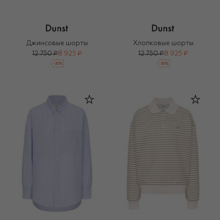
Джинсовые шорты
Хлопковые шорты
12 750 ₽
8 925 ₽
12 750 ₽
8 925 ₽
-
30
%
-
30
%