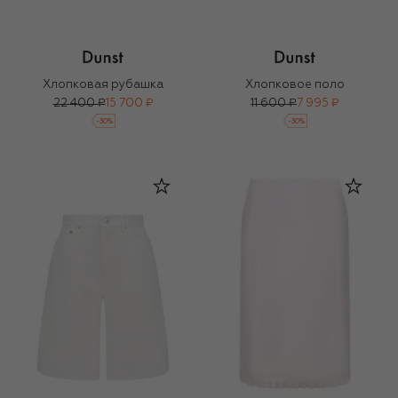
Хлопковая рубашка
Хлопковое поло
22 400 ₽
15 700 ₽
11 600 ₽
7 995 ₽
-
30
%
-
30
%