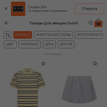
Скидка 10%
Открыть
на первый заказ в приложении
Товары для женщин Dunst
БРЕНД (1)
ЖАКЕТЫ И КОСТЮМЫ
ФУТБОЛКИ И ТОП
ЦВЕТ
МАТЕРИАЛ
ЦЕНА
ДРУГИЕ
80
товаров