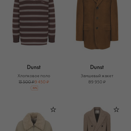
Хлопковое поло
Замшевый жакет
13 500 ₽
9 450 ₽
89 950 ₽
-
30
%