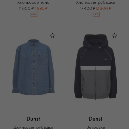
Хлопковое поло
Хлопковая рубашка
11 600 ₽
7 995 ₽
17 400 ₽
12 200 ₽
-
30
%
-
30
%
Джинсовая рубашка
Ветровка