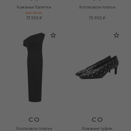
Кожаные балетки
Хлопковое платье
BEST-SELLER
73 550 ₽
79 950 ₽
Хлопковое платье
Кожаные туфли