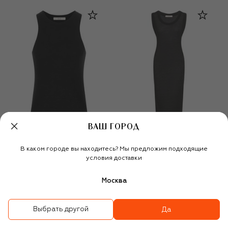
ВАШ ГОРОД
В каком городе вы находитесь? Мы предложим подходящие
условия доставки
Кашемировая майка
Хлопковое платье
Москва
46 800 ₽
34 300 ₽
Выбрать другой
Да