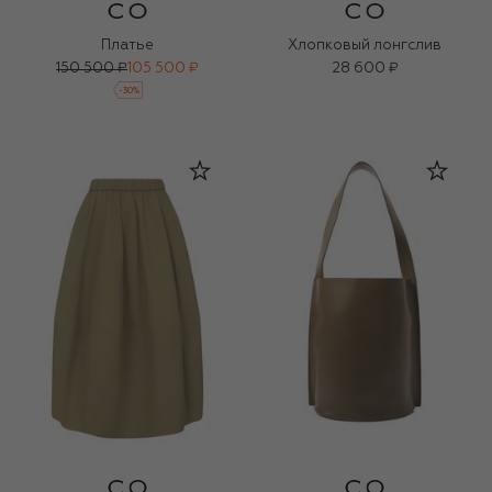
Платье
Хлопковый лонгслив
150 500 ₽
105 500 ₽
28 600 ₽
-
30
%