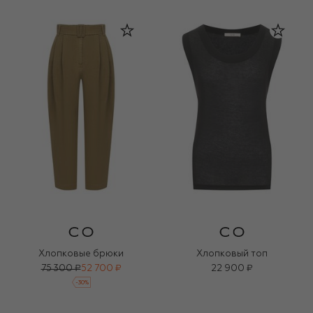
Хлопковые брюки
Хлопковый топ
75 300 ₽
52 700 ₽
22 900 ₽
-
30
%