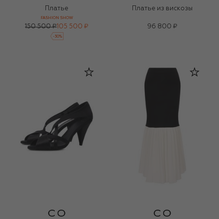
Платье
Платье из вискозы
FASHION SHOW
150 500 ₽
105 500 ₽
96 800 ₽
-
30
%