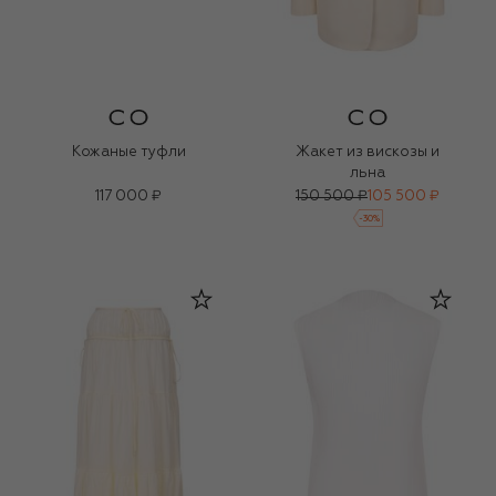
Кожаные туфли
Жакет из вискозы и
льна
117 000 ₽
150 500 ₽
105 500 ₽
-
30
%