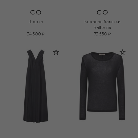
Шорты
Кожаные балетки
Ballerina
34 300 ₽
73 550 ₽