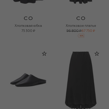
Хлопковая юбка
Хлопковое платье
75 300 ₽
96 800 ₽
67 750 ₽
-
30
%