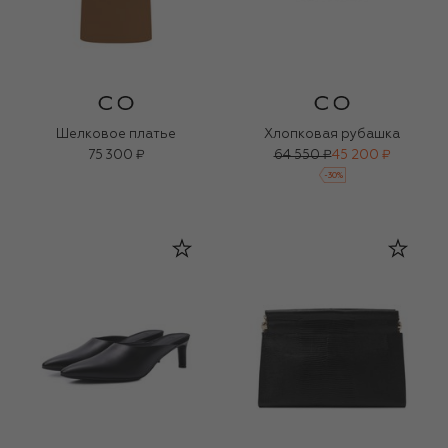
Шелковое платье
Хлопковая рубашка
75 300 ₽
64 550 ₽
45 200 ₽
-
30
%