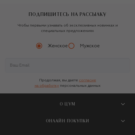
ПОДПИШИТЕСЬ НА РАССЫЛКУ
Чтобы первыми узнавать об эксклюзивных новинках и
специальных предложениях
Женское
Мужское
Продолжая, вы даете
согласие
на обработку
персональных данных
О ЦУМ
О магазине
ОНЛАЙН ПОКУПКИ
Новости и события
Вопросы и ответы