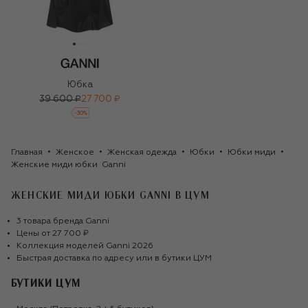
Юбка
39 600 ₽
27 700 ₽
-
30
%
Главная
Женское
Женская одежда
Юбки
Юбки миди
Женские миди юбки  Ganni
ЖЕНСКИЕ МИДИ ЮБКИ GANNI
В ЦУМ
3
товара
бренда
Ganni
Цены от
27 700 ₽
Коллекция моделей
Ganni
2026
Быстрая доставка по адресу или в бутики ЦУМ
БУТИКИ ЦУМ