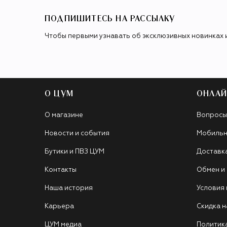
ПОДПИШИТЕСЬ НА РАССЫЛКУ
Чтобы первыми узнавать об эксклюзивных новинках 
О ЦУМ
ОНЛАЙ
О магазине
Вопросы
Новости и события
Мобильн
Бутики и ПВЗ ЦУМ
Доставк
Контакты
Обмен и
Наша история
Условия
Карьера
Скидка н
ЦУМ медиа
Политик