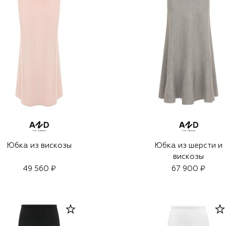
Юбка из вискозы
Юбка из шерсти и
вискозы
49 560 ₽
67 900 ₽