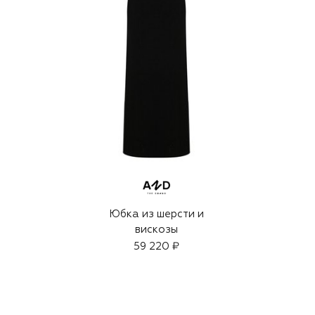
Юбка из шерсти и
вискозы
59 220 ₽