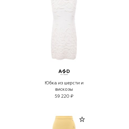
Юбка из шерсти и
вискозы
59 220 ₽