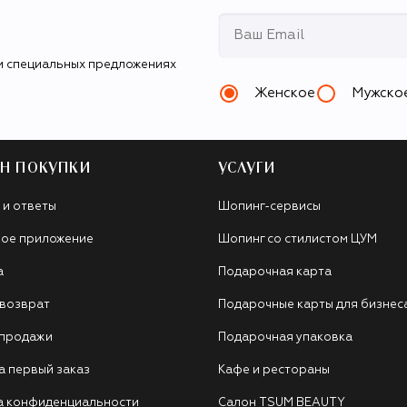
и специальных предложениях
Женское
Мужско
Н ПОКУПКИ
УСЛУГИ
 и ответы
Шопинг-сервисы
ое приложение
Шопинг со стилистом ЦУМ
а
Подарочная карта
 возврат
Подарочные карты для бизнес
 продажи
Подарочная упаковка
а первый заказ
Кафе и рестораны
а конфиденциальности
Салон TSUM BEAUTY