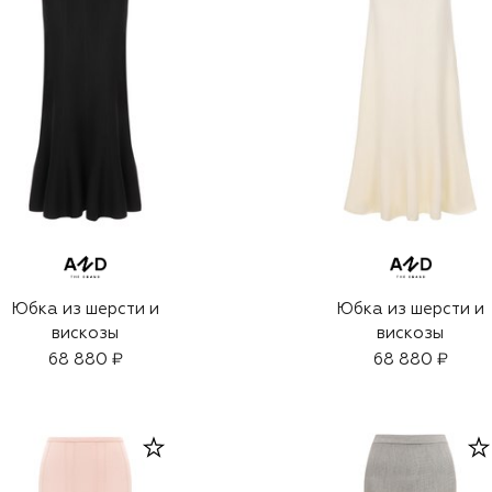
Юбка из шерсти и
Юбка из шерсти и
вискозы
вискозы
68 880 ₽
68 880 ₽