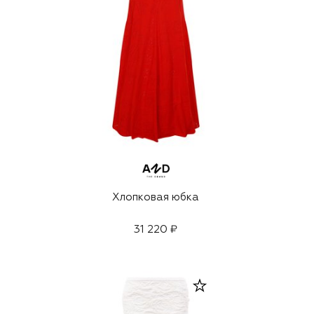
Хлопковая юбка
31 220 ₽