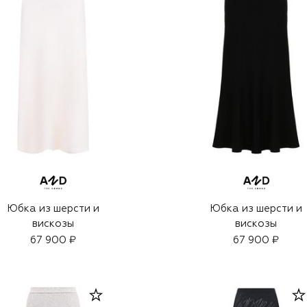
Юбка из шерсти и
Юбка из шерсти и
вискозы
вискозы
67 900 ₽
67 900 ₽