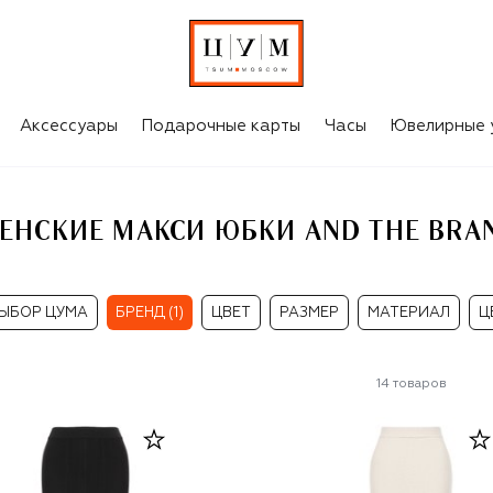
AND
Аксессуары
Подарочные карты
Часы
Ювелирные 
ЕНСКИЕ МАКСИ ЮБКИ AND THE BRA
ЫБОР ЦУМА
БРЕНД (1)
ЦВЕТ
РАЗМЕР
МАТЕРИАЛ
Ц
14
товаров