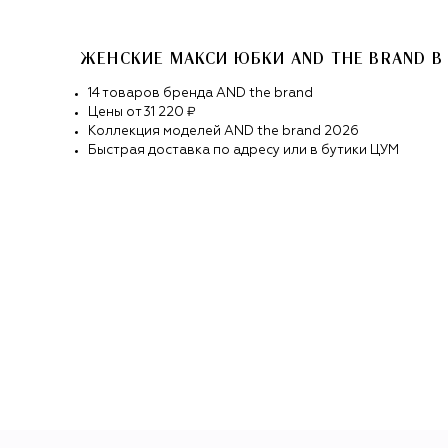
ЖЕНСКИЕ МАКСИ ЮБКИ AND THE BRAND
В
14
товаров
бренда
AND the brand
Цены от
31 220 ₽
Коллекция моделей
AND the brand
2026
Быстрая доставка по адресу или в бутики ЦУМ