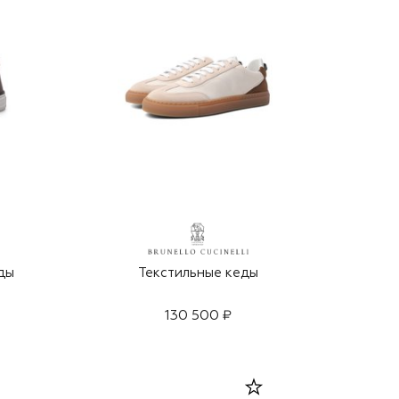
ды
Текстильные кеды
130 500 ₽