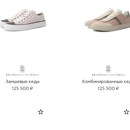
Замшевые кеды
Комбинированные ке
125 500 ₽
125 500 ₽