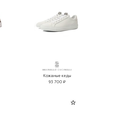
Кожаные кеды
93 700 ₽