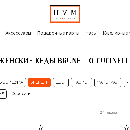
I
Аксессуары
Подарочные карты
Часы
Ювелирные 
ЖЕНСКИЕ КЕДЫ BRUNELLO CUCINELL
ЫБОР ЦУМА
БРЕНД (1)
ЦВЕТ
РАЗМЕР
МАТЕРИАЛ
У
Сбросить
ИЕ
24
товара