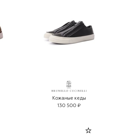
Кожаные кеды
130 500 ₽