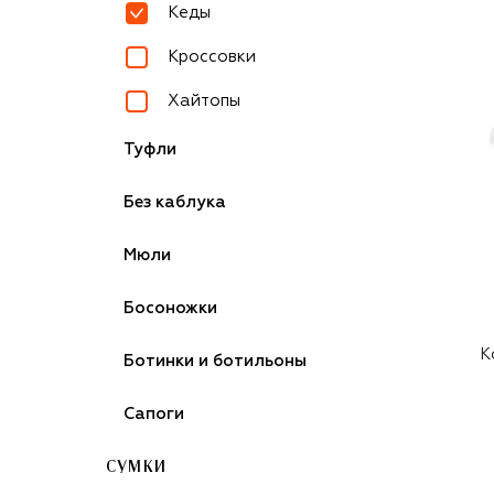
Кеды
Кроссовки
Хайтопы
Туфли
Без каблука
Мюли
Босоножки
К
Ботинки и ботильоны
Сапоги
СУМКИ