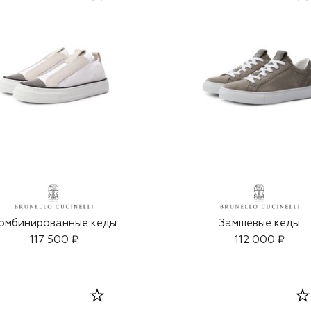
омбинированные кеды
Замшевые кеды
117 500 ₽
112 000 ₽