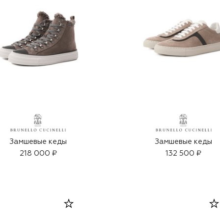
Замшевые кеды
Замшевые кеды
218 000 ₽
132 500 ₽