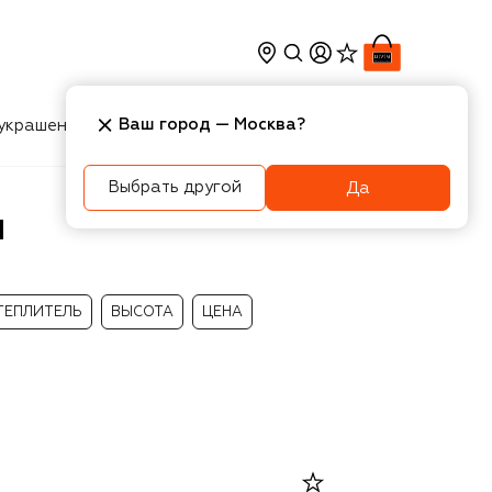
Ваш город —
Москва
?
украшения
Косметика
Интерьер
Новости
Выбрать другой
Да
I
ТЕПЛИТЕЛЬ
ВЫСОТА
ЦЕНА