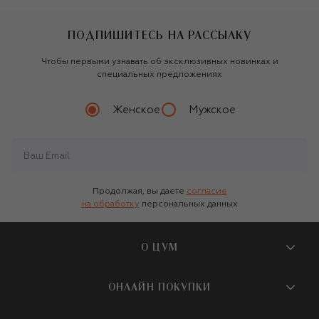
ПОДПИШИТЕСЬ НА РАССЫЛКУ
Чтобы первыми узнавать об эксклюзивных новинках и
специальных предложениях
Женское
Мужское
Продолжая, вы даете
согласие
на обработку
персональных данных
О ЦУМ
О магазине
ОНЛАЙН ПОКУПКИ
Новости и события