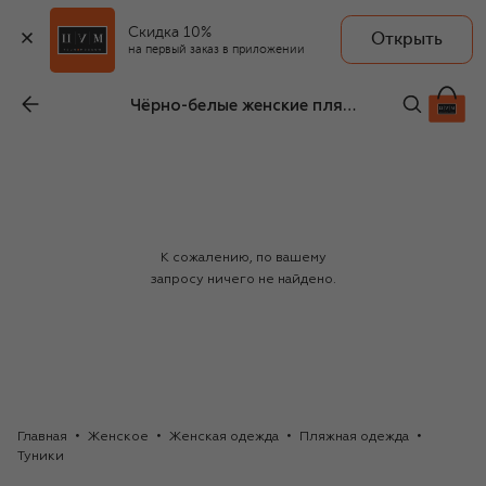
Скидка 10%
Открыть
на первый заказ в приложении
Чёрно-белые женские пляжные туники Missoni
К сожалению, по вашему
запросу ничего не найдено.
Главная
Женское
Женская одежда
Пляжная одежда
Туники