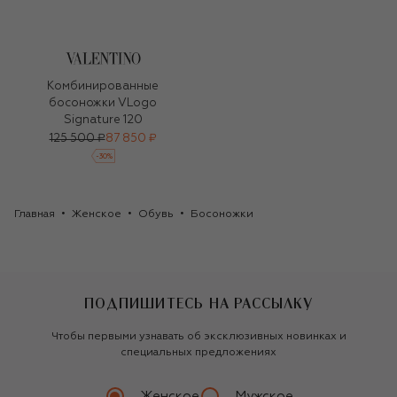
Комбинированные
босоножки VLogo
Signature 120
125 500 ₽
87 850 ₽
-
30
%
Главная
Женское
Обувь
Босоножки
ПОДПИШИТЕСЬ НА РАССЫЛКУ
Чтобы первыми узнавать об эксклюзивных новинках и
специальных предложениях
Женское
Мужское