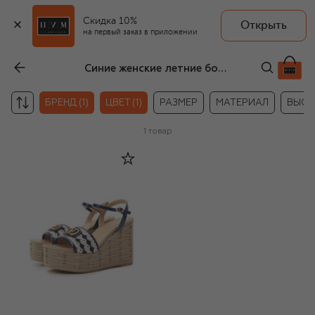
Скидка 10%
Открыть
на первый заказ в приложении
Синие женские летние босоножки Valentino
БРЕНД (1)
ЦВЕТ (1)
РАЗМЕР
МАТЕРИАЛ
ВЫСО
1
товар